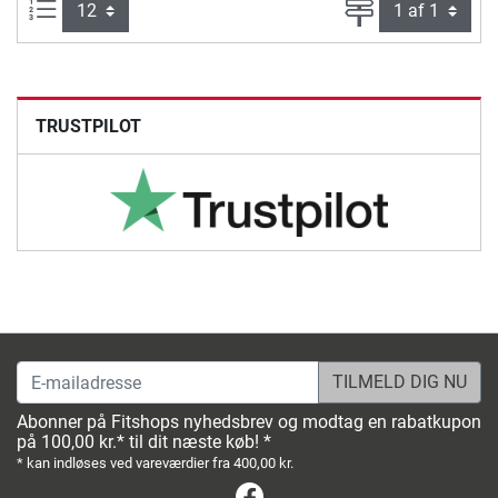
Artikel pr. side:
Side
TRUSTPILOT
E-mailadresse
Abonner på Fitshops nyhedsbrev og modtag en rabatkupon
på 100,00 kr.* til dit næste køb! *
* kan indløses ved vareværdier fra 400,00 kr.
Facebook