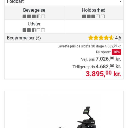
Foldbart
-
Bevægelse
Holdbarhed
Udstyr
Bedømmelser
4,6
(5)
Laveste pris de sidste 30 dage
4.682,
kr.
00
Du sparer
16%
00
7.026,
kr.
Vejl. pris
00
4.682,
kr.
Tidligere pris
3.895,
kr.
00