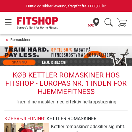
Hurtig og sikker levering, fragtfrit fra
1.000,00 kr.
69x
Romaskiner
KØB KETTLER ROMASKINER HOS
FITSHOP - EUROPAS NR. 1 INDEN FOR
HJEMMEFITNESS
Træn dine muskler med effektiv helkropstræning
KØBSVEJLEDNING
: KETTLER ROMASKINER
Kettler romaskiner adskiller sig mht.