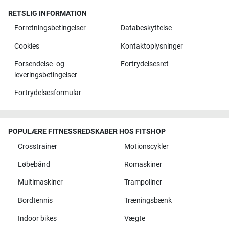
RETSLIG INFORMATION
Forretningsbetingelser
Databeskyttelse
Cookies
Kontaktoplysninger
Forsendelse- og
Fortrydelsesret
leveringsbetingelser
Fortrydelsesformular
POPULÆRE FITNESSREDSKABER HOS FITSHOP
Crosstrainer
Motionscykler
Løbebånd
Romaskiner
Multimaskiner
Trampoliner
Bordtennis
Træningsbænk
Indoor bikes
Vægte