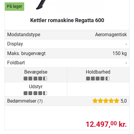
På lager
Kettler romaskine Regatta 600
Modstandstype
Aeromagentisk
Display
-
Maks. brugervægt
150 kg
Foldbart
-
Bevægelse
Holdbarhed
Udstyr
Bedømmelser
5,0
(7)
12.497,
kr.
00