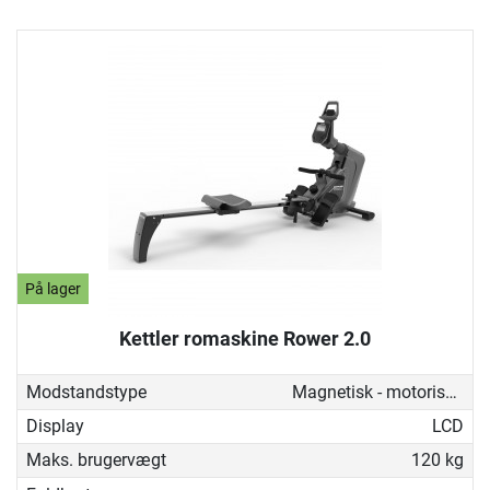
På lager
Kettler romaskine Rower 2.0
Modstandstype
Magnetisk - motoriseret
Display
LCD
Maks. brugervægt
120 kg