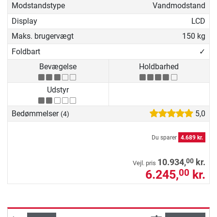
Modstandstype
Vandmodstand
Display
LCD
Maks. brugervægt
150 kg
Foldbart
✓
Bevægelse
Holdbarhed
Udstyr
Bedømmelser
5,0
(4)
Du sparer
4.689 kr.
00
10.934,
kr.
Vejl. pris
6.245,
kr.
00