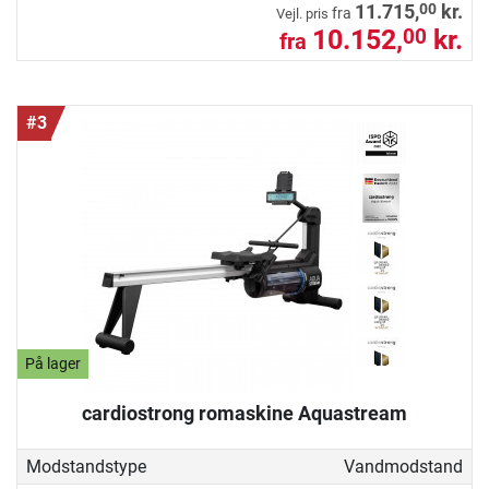
00
11.715,
kr.
fra
Vejl. pris
10.152,
kr.
00
fra
#3
På lager
cardiostrong romaskine Aquastream
Modstandstype
Vandmodstand