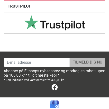
TRUSTPILOT
E-mailadresse
Abonner på Fitshops nyhedsbrev og modtag en rabatkupon
på 100,00 kr.* til dit næste køb! *
* kan indløses ved vareværdier fra 400,00 kr.
Facebook