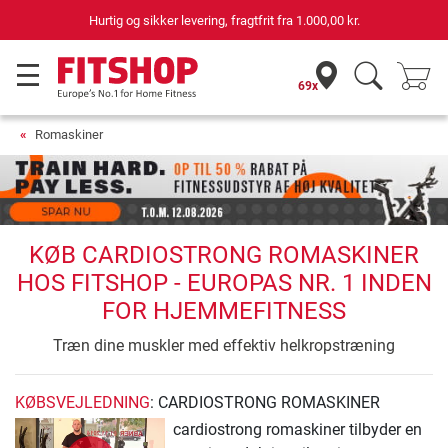
Hurtig og sikker levering, fragtfrit fra
1.000,00 kr.
69x
Romaskiner
KØB CARDIOSTRONG ROMASKINER
HOS FITSHOP - EUROPAS NR. 1 INDEN
FOR HJEMMEFITNESS
Træn dine muskler med effektiv helkropstræning
KØBSVEJLEDNING
: CARDIOSTRONG ROMASKINER
cardiostrong romaskiner tilbyder en