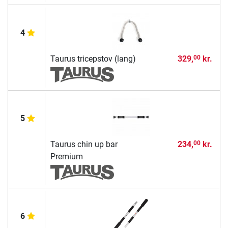
4
Taurus tricepstov (lang)
329,
kr.
00
5
Taurus chin up bar
234,
kr.
00
Premium
6