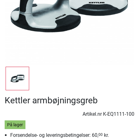
Kettler armbøjningsgreb
Artikel.nr
K-EQ1111-100
På lager
Forsendelse- og leveringsbetingelser: 60,
kr.
00