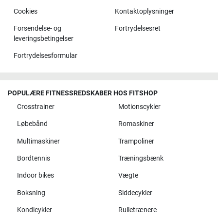
Cookies
Kontaktoplysninger
Forsendelse- og
Fortrydelsesret
leveringsbetingelser
Fortrydelsesformular
POPULÆRE FITNESSREDSKABER HOS FITSHOP
Crosstrainer
Motionscykler
Løbebånd
Romaskiner
Multimaskiner
Trampoliner
Bordtennis
Træningsbænk
Indoor bikes
Vægte
Boksning
Siddecykler
Kondicykler
Rulletrænere