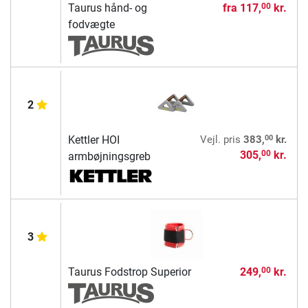
Taurus hånd- og
fra
117,
kr.
00
fodvægte
2
00
Kettler HOI
Vejl. pris
383,
kr.
305,
kr.
00
armbøjningsgreb
3
Taurus Fodstrop Superior
249,
kr.
00