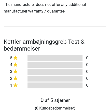
The manufacturer does not offer any additional
manufacturer warranty / guarantee.
Kettler armbøjningsgreb Test &
bedømmelser
5
0
4
0
3
0
2
0
1
0
0
af 5 stjerner
(0 Kundebedømmelser)