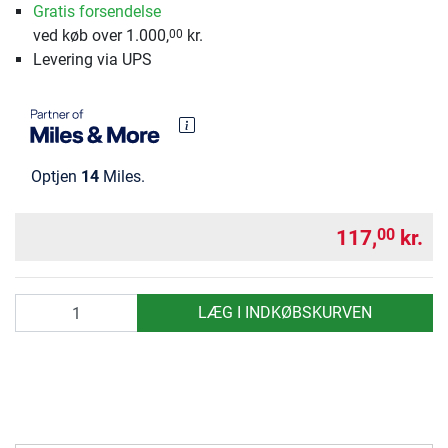
Gratis forsendelse
ved køb over 1.000,
kr.
00
Levering via UPS
Optjen
14
Miles.
117,
kr.
00
antal
LÆG I INDKØBSKURVEN