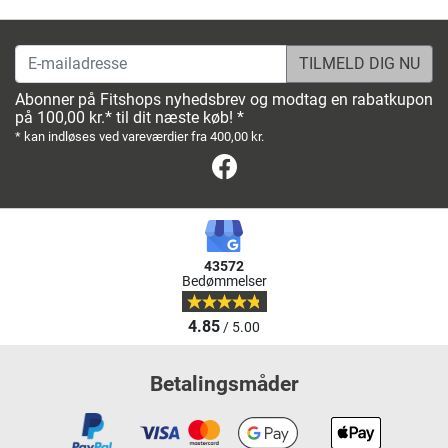
E-mailadresse
Abonner på Fitshops nyhedsbrev og modtag en rabatkupon
på 100,00 kr.* til dit næste køb! *
* kan indløses ved vareværdier fra 400,00 kr.
Facebook
43572
Bedømmelser
4.85
/ 5.00
Betalingsmåder