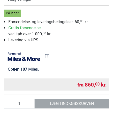
På lager
Forsendelse- og leveringsbetingelser: 60,
kr.
00
Gratis forsendelse
ved køb over 1.000,
kr.
00
Levering via UPS
Optjen
107
Miles.
860,
kr.
00
fra
antal
LÆG I INDKØBSKURVEN