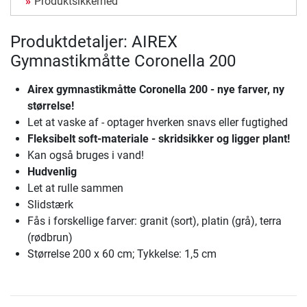
Produktsikkerhed
Produktdetaljer: AIREX
Gymnastikmåtte Coronella 200
Airex gymnastikmåtte Coronella 200 - nye farver, ny
størrelse!
Let at vaske af - optager hverken snavs eller fugtighed
Fleksibelt soft-materiale - skridsikker og ligger plant!
Kan også bruges i vand!
Hudvenlig
Let at rulle sammen
Slidstærk
Fås i forskellige farver: granit (sort), platin (grå), terra
(rødbrun)
Størrelse 200 x 60 cm; Tykkelse: 1,5 cm