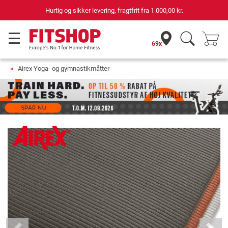
Hurtig og sikker levering, fragtfrit fra
1.000,00 kr.
69x
Airex Yoga- og gymnastikmåtter