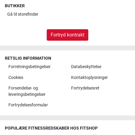
BUTIKKER
Gå til
storefinder
Fortryd kontrakt
RETSLIG INFORMATION
Forretningsbetingelser
Databeskyttelse
Cookies
Kontaktoplysninger
Forsendelse- og
Fortrydelsesret
leveringsbetingelser
Fortrydelsesformular
POPULÆRE FITNESSREDSKABER HOS FITSHOP