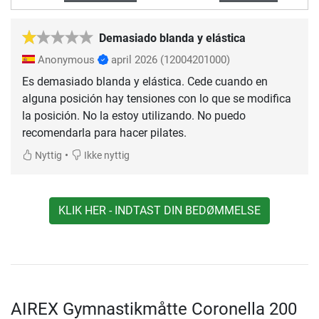
Demasiado blanda y elástica
Anonymous
april 2026
(12004201000)
Es demasiado blanda y elástica. Cede cuando en
alguna posición hay tensiones con lo que se modifica
la posición. No la estoy utilizando. No puedo
recomendarla para hacer pilates.
•
Nyttig
Ikke nyttig
KLIK HER - INDTAST DIN BEDØMMELSE
AIREX Gymnastikmåtte Coronella 200