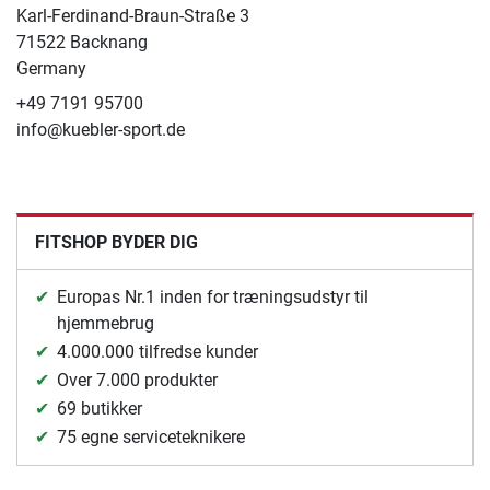
Karl-Ferdinand-Braun-Straße 3
71522 Backnang
Germany
+49 7191 95700
info@kuebler-sport.de
FITSHOP BYDER DIG
Europas Nr.1 inden for træningsudstyr til
hjemmebrug
4.000.000 tilfredse kunder
Over 7.000 produkter
69 butikker
75 egne serviceteknikere