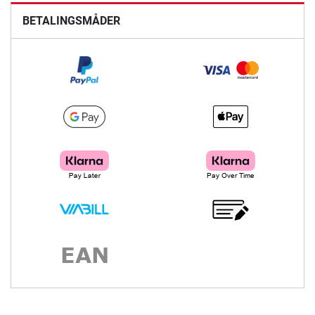
BETALINGSMÅDER