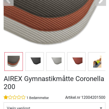
Previous
Next
AIREX Gymnastikmåtte Coronella
200
Artikel.nr
12004201500
1 Bedømmelse
Vælg venligst