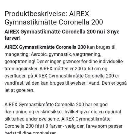
Produktbeskrivelse: AIREX
Gymnastikmåtte Coronella 200
AIREX Gymnastikmåtte Coronella 200
nu i 3 nye
farver!
AIREX Gymnastikmåtte Coronella 200
kan bruges til
mange ting: Aerobic, gymnastik, vægttræning,
genoptræning! Der er ingen grænser for dine individuelle
træningsønsker. AIREX måtten er 200 x 60 cm og
overfladen på AIREX Gymnastikmåtte Coronella 200 er
vandfast, så den kan bruges til øvelser i vand. Den er også
let at gøre ren.
AIREX Gymnastikmåtte Coronella 200 har en god
dæmpning og er skridsikker, hvilket giver dig en optimal
sikkerhed under øvelserne. AIREX Gymnastikmåtte
Coronella 200 fås i 3 farver - vælg den farve som passer
bedst til dine omgivelser.