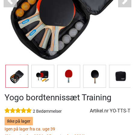
Previous
Next
Yogo bordtennissæt Training
Artikel.nr
YO-TTS-T
2 Bedømmelser
Ikke på lager
Igen på lager fra ca. uge 39