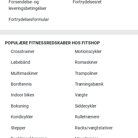
Forsendelse- og
Fortrydelsesret
leveringsbetingelser
Fortrydelsesformular
POPULÆRE FITNESSREDSKABER HOS FITSHOP
Crosstrainer
Motionscykler
Løbebånd
Romaskiner
Multimaskiner
Trampoliner
Bordtennis
Træningsbænk
Indoor bikes
Vægte
Boksning
Siddecykler
Kondicykler
Rulletrænere
Stepper
Racks/vægtstativer