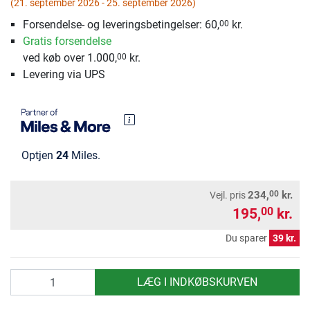
(21. september 2026 - 25. september 2026)
Forsendelse- og leveringsbetingelser: 60,
kr.
00
Gratis forsendelse
ved køb over 1.000,
kr.
00
Levering via UPS
Optjen
24
Miles.
00
234,
kr.
Vejl. pris
195,
kr.
00
Du sparer
39 kr.
antal
LÆG I INDKØBSKURVEN