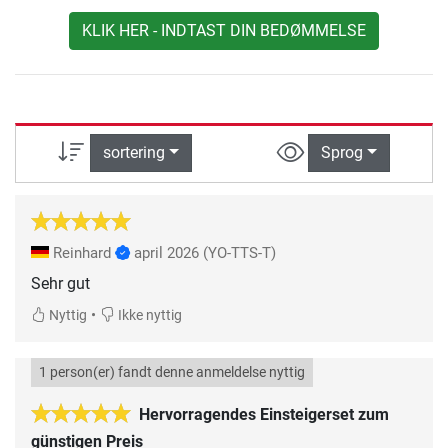
KLIK HER - INDTAST DIN BEDØMMELSE
sortering
Sprog
Reinhard
april 2026
(YO-TTS-T)
Sehr gut
•
Nyttig
Ikke nyttig
1 person(er) fandt denne anmeldelse nyttig
Hervorragendes Einsteigerset zum
günstigen Preis