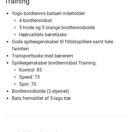
Training
Yogo bordtennis batsæt indeholder:
4 bordtennisbat
5 hvide og 5 orange bordtennisbolde
Højkvalitets bæretaske
Gode spilleegenskaber til fritidsspillere samt hele
familien
Transporttaske med bærerem
Spilleegenskaber bordtennisbat Training:
Kontrol: 85
Speed: 75
Spin: 70
Bordtennisbolde (2-stjernet)
Bats fremstillet af 5-lags træ