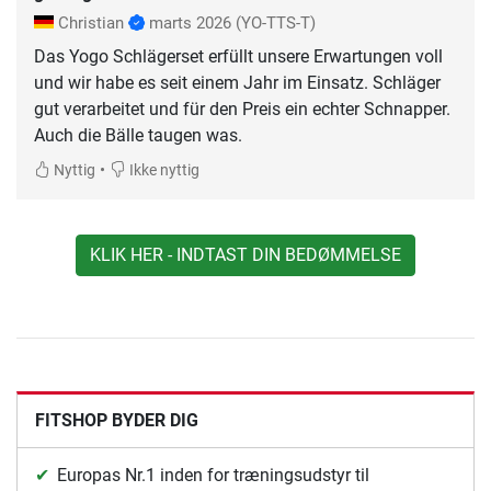
Christian
marts 2026
(YO-TTS-T)
Das Yogo Schlägerset erfüllt unsere Erwartungen voll
und wir habe es seit einem Jahr im Einsatz. Schläger
gut verarbeitet und für den Preis ein echter Schnapper.
Auch die Bälle taugen was.
•
Nyttig
Ikke nyttig
KLIK HER - INDTAST DIN BEDØMMELSE
FITSHOP BYDER DIG
Europas Nr.1 inden for træningsudstyr til