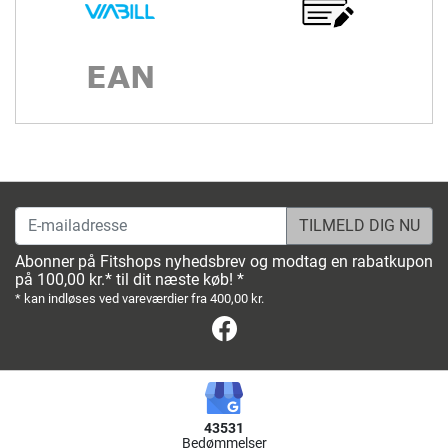
E-mailadresse
Abonner på Fitshops nyhedsbrev og modtag en rabatkupon
på 100,00 kr.* til dit næste køb! *
* kan indløses ved vareværdier fra 400,00 kr.
Facebook
43531
Bedømmelser