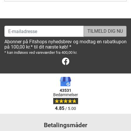
E-mailadresse
Abonner på Fitshops nyhedsbrev og modtag en rabatkupon
på 100,00 kr.* til dit næste køb! *
* kan indløses ved vareværdier fra 400,00 kr.
Facebook
43531
Bedømmelser
4.85
/ 5.00
Betalingsmåder