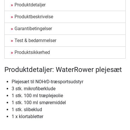
Produktdetaljer
Produktbeskrivelse
Garantibetingelser
Test & bedømmelser
Produktsikkerhed
Produktdetaljer: WaterRower plejesæt
Plejesæt til NOHrD-træsportsudstyr
3 stk. mikrofiberklude
1 stk. 100 ml træplejeolie
1 stk. 100 ml smøremiddel
1 stk. slibeklud
1 x klortabletter