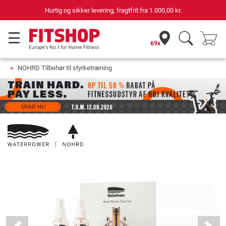
Hurtig og sikker levering, fragtfrit fra
1.000,00 kr.
69x
NOHRD Tilbehør til styrketræning