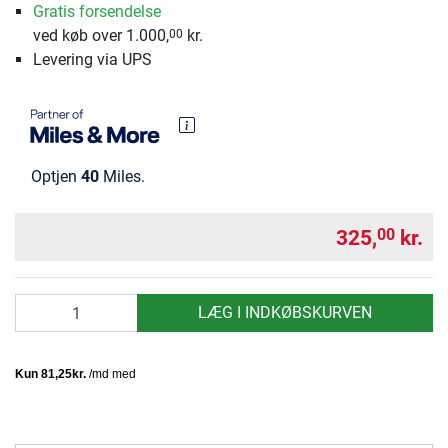
Gratis forsendelse
ved køb over 1.000,
kr.
00
Levering via UPS
Optjen
40
Miles.
325,
kr.
00
antal
LÆG I INDKØBSKURVEN