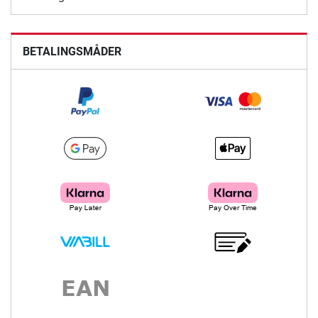
BETALINGSMÅDER