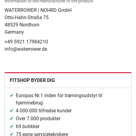
information of the manufacturer of the product.
WATERROWER | NOHRD GmbH
Otto-Hahn-Straße 75
48529 Nordhorn
Germany
+49 5921 17984210
info@waterrower.de
FITSHOP BYDER DIG
Europas Nr.1 inden for træningsudstyr til
hjemmebrug
4.000.000 tilfredse kunder
Over 7.000 produkter
69 butikker
75 egne serviceteknikere