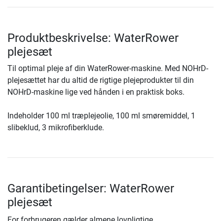
Produktbeskrivelse: WaterRower
plejesæt
Til optimal pleje af din WaterRower-maskine. Med NOHrD-
plejesættet har du altid de rigtige plejeprodukter til din
NOHrD-maskine lige ved hånden i en praktisk boks.
Indeholder 100 ml træplejeolie, 100 ml smøremiddel, 1
slibeklud, 3 mikrofiberklude.
Garantibetingelser: WaterRower
plejesæt
For forbrugeren gælder almene lovpligtige