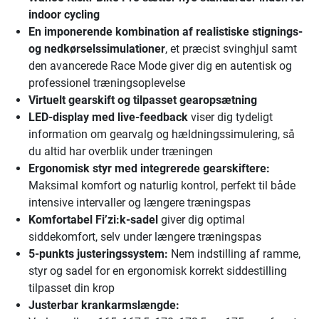
indoor cycling
En imponerende kombination af realistiske stignings-
og nedkørselssimulationer
, et præcist svinghjul samt
den avancerede Race Mode giver dig en autentisk og
professionel træningsoplevelse
Virtuelt gearskift og tilpasset gearopsætning
LED-display med live-feedback
viser dig tydeligt
information om gearvalg og hældningssimulering, så
du altid har overblik under træningen
Ergonomisk styr med integrerede gearskiftere:
Maksimal komfort og naturlig kontrol, perfekt til både
intensive intervaller og længere træningspas
Komfortabel Fi’zi:k-sadel
giver dig optimal
siddekomfort, selv under længere træningspas
5-punkts justeringssystem:
Nem indstilling af ramme,
styr og sadel for en ergonomisk korrekt siddestilling
tilpasset din krop
Justerbar krankarmslængde: