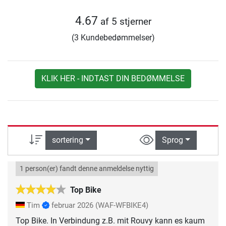
4.67
af 5 stjerner
(3 Kundebedømmelser)
KLIK HER - INDTAST DIN BEDØMMELSE
sortering
Sprog
1 person(er) fandt denne anmeldelse nyttig
Top Bike
Tim
februar 2026
(WAF-WFBIKE4)
Top Bike. In Verbindung z.B. mit Rouvy kann es kaum