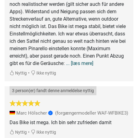
noch realistischer werden (gilt sicher auch für andere
Apps). Widerstand und Neigung passen sich dem
Streckenverlauf an, gute Alternative, wenn outdoor
nicht möglich ist. Das Bike ist mega stabil, bietet viele
Einstellmöglichkeiten. Ich war etwas überrascht, dass
ich den Sattel nicht genau so weit nach hinten wie bei
meinem Pinarello einstellen konnte (Maximum
erreicht), aber passt gerade noch. Einen Punkt Abzug
gibt es für die Geräusche:
... [læs mere]
•
Nyttig
Ikke nyttig
3 person(er) fandt denne anmeldelse nyttig
Marc Hölscher
(forgængermodeller WAF-WFBIKE3)
Das Bike ist mega. Ich bin sehr zufrieden damit
•
Nyttig
Ikke nyttig