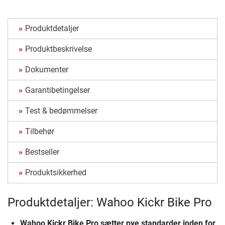
Produktdetaljer
Produktbeskrivelse
Dokumenter
Garantibetingelser
Test & bedømmelser
Tilbehør
Bestseller
Produktsikkerhed
Produktdetaljer: Wahoo Kickr Bike Pro
Wahoo Kickr Bike Pro
sætter nye standarder inden for