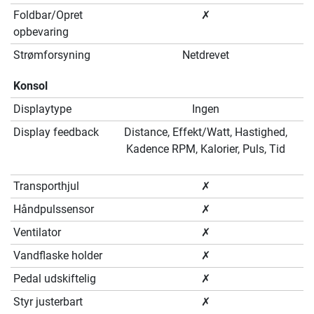
Foldbar/Opret
✗
opbevaring
Strømforsyning
Netdrevet
Konsol
Displaytype
Ingen
Display feedback
Distance, Effekt/Watt, Hastighed,
Kadence RPM, Kalorier, Puls, Tid
Transporthjul
✗
Håndpulssensor
✗
Ventilator
✗
Vandflaske holder
✗
Pedal udskiftelig
✗
Styr justerbart
✗