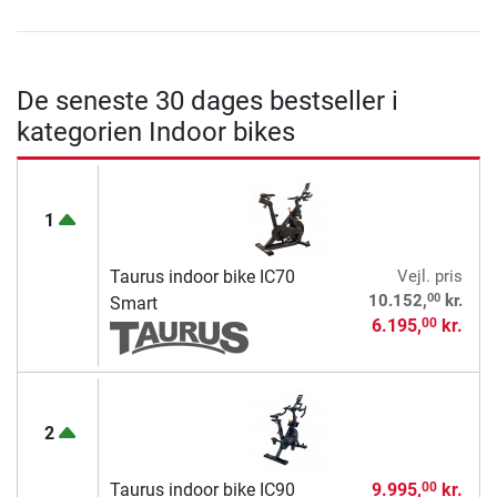
De seneste 30 dages bestseller i
kategorien Indoor bikes
1
Taurus indoor bike IC70
Vejl. pris
00
10.152,
kr.
Smart
6.195,
kr.
00
2
Taurus indoor bike IC90
9.995,
kr.
00