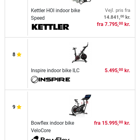
Kettler HOI indoor bike
Vejl. pris
fra
00
14.841,
kr.
Speed
fra
7.795,
kr.
00
8
Inspire indoor bike ILC
5.495,
kr.
00
9
Bowflex indoor bike
fra
15.995,
kr.
00
VeloCore