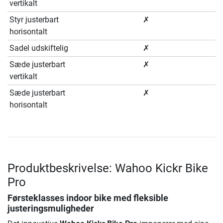
vertikalt
Styr justerbart
✗
horisontalt
Sadel udskiftelig
✗
Sæde justerbart
✗
vertikalt
Sæde justerbart
✗
horisontalt
Produktbeskrivelse: Wahoo Kickr Bike
Pro
Førsteklasses indoor bike med fleksible
justeringsmuligheder