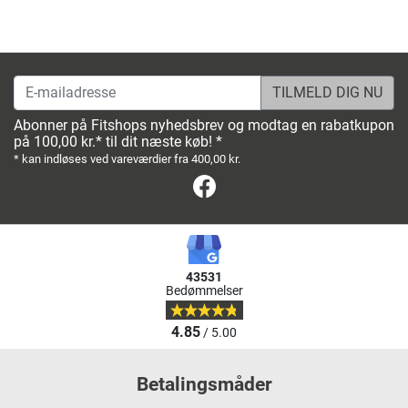
E-mailadresse
Abonner på Fitshops nyhedsbrev og modtag en rabatkupon
på 100,00 kr.* til dit næste køb! *
* kan indløses ved vareværdier fra 400,00 kr.
Facebook
43531
Bedømmelser
4.85
/ 5.00
Betalingsmåder