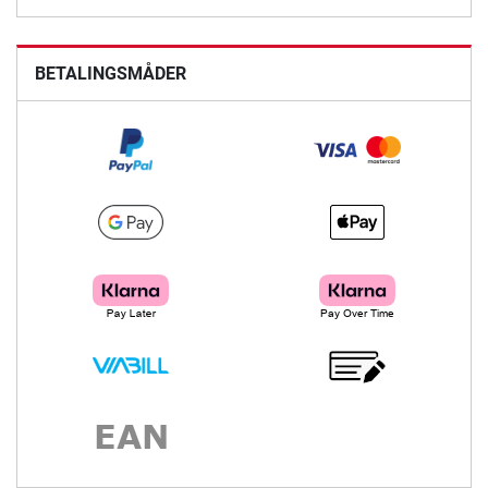
BETALINGSMÅDER