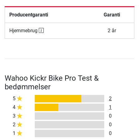
Producentgaranti
Garanti
Hjemmebrug
2 år
Wahoo Kickr Bike Pro Test &
bedømmelser
5
2
4
1
3
0
2
0
1
0