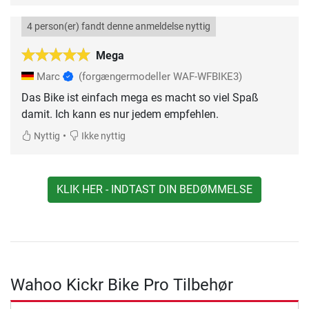
4 person(er) fandt denne anmeldelse nyttig
Mega
Marc
(forgængermodeller WAF-WFBIKE3)
Das Bike ist einfach mega es macht so viel Spaß
damit. Ich kann es nur jedem empfehlen.
•
Nyttig
Ikke nyttig
KLIK HER - INDTAST DIN BEDØMMELSE
Wahoo Kickr Bike Pro Tilbehør