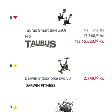
5
Taurus Smart Bike Z9.9
Vejl. pris
fra
00
17.968,
kr.
Pro
fra
15.623,
kr.
00
6
Darwin indoor bike Evo 30
2.749,
kr.
00
7