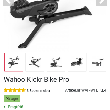
Previous
Next
Wahoo Kickr Bike Pro
Artikel.nr
WAF-WFBIKE4
3 Bedømmelser
På lager
Fragtfrit!