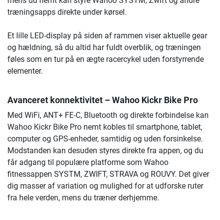
mens du nemt kan styre Wahoo SYSTM, Zwift og andre
træningsapps direkte under kørsel.
Et lille LED-display på siden af rammen viser aktuelle gear
og hældning, så du altid har fuldt overblik, og træningen
føles som en tur på en ægte racercykel uden forstyrrende
elementer.
Avanceret konnektivitet – Wahoo Kickr Bike Pro
Med WiFi, ANT+ FE-C, Bluetooth og direkte forbindelse kan
Wahoo Kickr Bike Pro nemt kobles til smartphone, tablet,
computer og GPS-enheder, samtidig og uden forsinkelse.
Modstanden kan desuden styres direkte fra appen, og du
får adgang til populære platforme som Wahoo
fitnessappen SYSTM, ZWIFT, STRAVA og ROUVY. Det giver
dig masser af variation og mulighed for at udforske ruter
fra hele verden, mens du træner derhjemme.