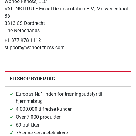
Wahoo Fitness, LLC
VAT INSTITUTE Fiscal Representation B.V., Merwedestraat
86
3313 CS Dordrecht
The Netherlands
+1 877 978 1112
support@wahoofitness.com
FITSHOP BYDER DIG
Europas Nr.1 inden for træningsudstyr til
hjemmebrug
4.000.000 tilfredse kunder
Over 7.000 produkter
69 butikker
75 egne serviceteknikere