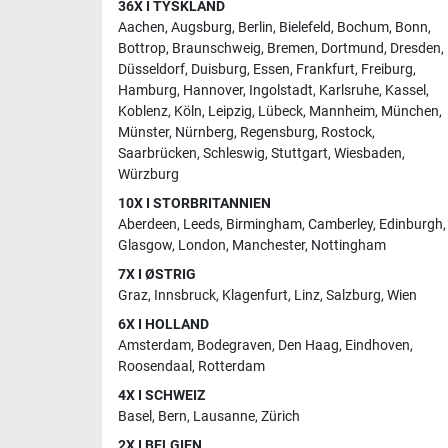
36X I TYSKLAND
Aachen
,
Augsburg
,
Berlin
,
Bielefeld
,
Bochum
,
Bonn
,
Bottrop
,
Braunschweig
,
Bremen
,
Dortmund
,
Dresden
,
Düsseldorf
,
Duisburg
,
Essen
,
Frankfurt
,
Freiburg
,
Hamburg
,
Hannover
,
Ingolstadt
,
Karlsruhe
,
Kassel
,
Koblenz
,
Köln
,
Leipzig
,
Lübeck
,
Mannheim
,
München
,
Münster
,
Nürnberg
,
Regensburg
,
Rostock
,
Saarbrücken
,
Schleswig
,
Stuttgart
,
Wiesbaden
,
Würzburg
10X I STORBRITANNIEN
Aberdeen
,
Leeds
,
Birmingham
,
Camberley
,
Edinburgh
,
Glasgow
,
London
,
Manchester
,
Nottingham
7X I ØSTRIG
Graz
,
Innsbruck
,
Klagenfurt
,
Linz
,
Salzburg
,
Wien
6X I HOLLAND
Amsterdam
,
Bodegraven
,
Den Haag
,
Eindhoven
,
Roosendaal
,
Rotterdam
4X I SCHWEIZ
Basel
,
Bern
,
Lausanne
,
Zürich
2X I BELGIEN