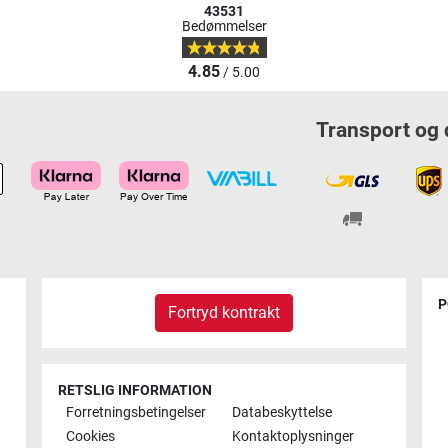
43531
Bedømmelser
4.85
/ 5.00
Transport og 
P
Fortryd kontrakt
RETSLIG INFORMATION
Forretningsbetingelser
Databeskyttelse
Cookies
Kontaktoplysninger