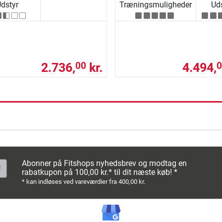
dstyr
Træningsmuligheder
Uds
2.736,
kr.
4.494,
00
0
ning
Abonner på Fitshops nyhedsbrev og modtag en
rabatkupon på 100,00 kr.* til dit næste køb! *
* kan indløses ved vareværdier fra 400,00 kr.