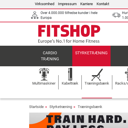
Virksomhed
Impressum
Karriere
Kontakt
Over 4.000.000 tilfredse kunder i hele
Hurt
Europa
1.00
CARDIO
STYRKETRÆNING
TRÆNING
Multimaskiner
Kabeltræk
Træningsbænk
Racks/v
Startside
Styrketræning
Træningsbænk