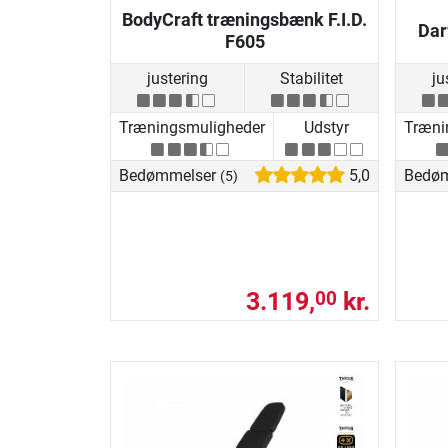
BodyCraft træningsbænk F.I.D.
Dar
F605
justering
Stabilitet
ju
Træningsmuligheder
Udstyr
Træni
Bedømmelser
5,0
Bedø
(5)
3.119,
kr.
00