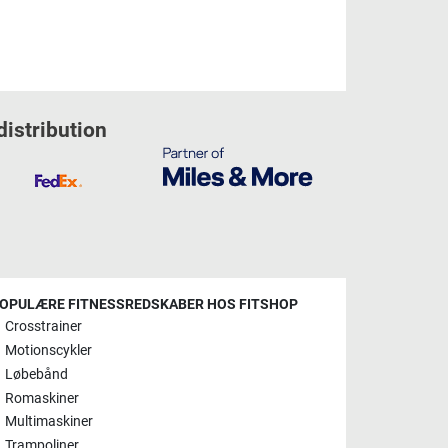
distribution
OPULÆRE FITNESSREDSKABER HOS FITSHOP
Crosstrainer
Motionscykler
Løbebånd
Romaskiner
Multimaskiner
Trampoliner