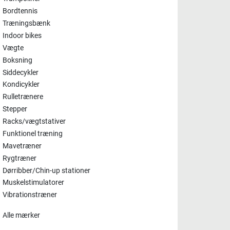
Bordtennis
Træningsbænk
Indoor bikes
Vægte
Boksning
Siddecykler
Kondicykler
Rulletrænere
Stepper
Racks/vægtstativer
Funktionel træning
Mavetræner
Rygtræner
Dørribber/Chin-up stationer
Muskelstimulatorer
Vibrationstræner
Alle mærker