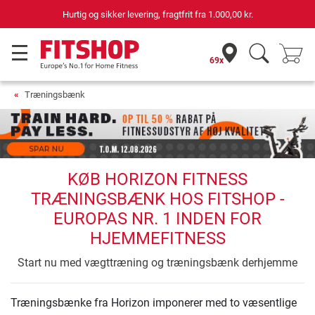
Hurtig og sikker levering, fragtfrit fra
1.000,00 kr.
69x
Træningsbænk
KØB HORIZON FITNESS
TRÆNINGSBÆNK HOS FITSHOP -
EUROPAS NR. 1 INDEN FOR
HJEMMEFITNESS
Start nu med vægttræning og træningsbænk derhjemme
Træningsbænke fra Horizon imponerer med to væsentlige