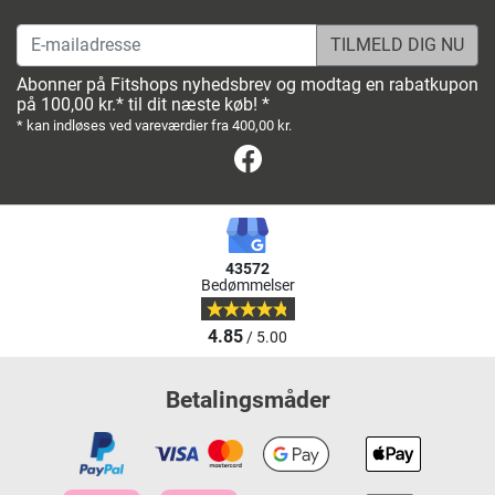
E-mailadresse
Abonner på Fitshops nyhedsbrev og modtag en rabatkupon
på 100,00 kr.* til dit næste køb! *
* kan indløses ved vareværdier fra 400,00 kr.
Facebook
43572
Bedømmelser
4.85
/ 5.00
Betalingsmåder