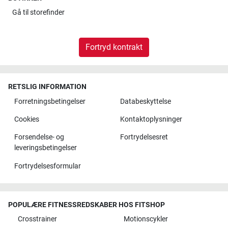
Gå til
storefinder
Fortryd kontrakt
RETSLIG INFORMATION
Forretningsbetingelser
Databeskyttelse
Cookies
Kontaktoplysninger
Forsendelse- og
Fortrydelsesret
leveringsbetingelser
Fortrydelsesformular
POPULÆRE FITNESSREDSKABER HOS FITSHOP
Crosstrainer
Motionscykler