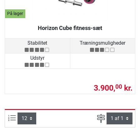
På lager
Horizon Cube fitness-sæt
Stabilitet
Træningsmuligheder
Udstyr
3.900,
kr.
00
Artikel pr. side:
Side