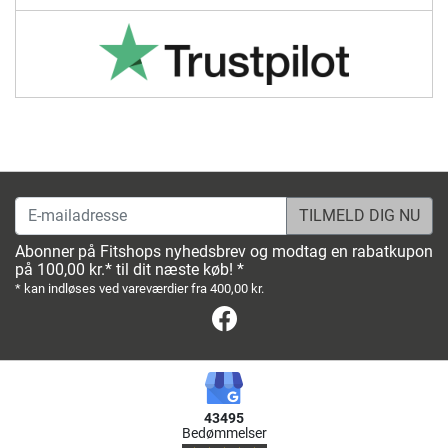
E-mailadresse
Abonner på Fitshops nyhedsbrev og modtag en rabatkupon
på 100,00 kr.* til dit næste køb! *
* kan indløses ved vareværdier fra 400,00 kr.
Facebook
43495
Bedømmelser