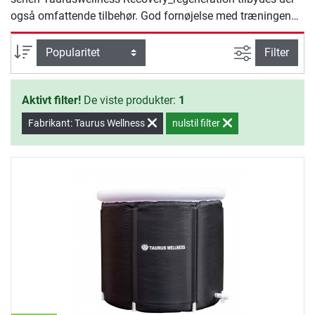
også omfattende tilbehør. God fornøjelse med træningen
med Tauruswellness.
Avanceret s
sortering
Filter
Aktivt filter!
De viste produkter:
1
Fabrikant: Taurus Wellness
nulstil filter