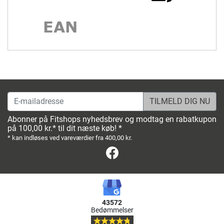
E-mailadresse
Abonner på Fitshops nyhedsbrev og modtag en rabatkupon
på 100,00 kr.* til dit næste køb! *
* kan indløses ved vareværdier fra 400,00 kr.
Facebook
43572
Bedømmelser