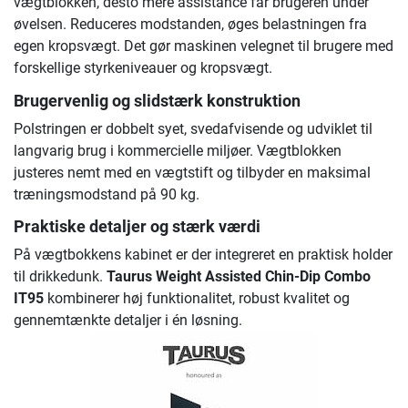
vægtblokken, desto mere assistance får brugeren under
øvelsen. Reduceres modstanden, øges belastningen fra
egen kropsvægt. Det gør maskinen velegnet til brugere med
forskellige styrkeniveauer og kropsvægt.
Brugervenlig og slidstærk konstruktion
Polstringen er dobbelt syet, svedafvisende og udviklet til
langvarig brug i kommercielle miljøer. Vægtblokken
justeres nemt med en vægtstift og tilbyder en maksimal
træningsmodstand på 90 kg.
Praktiske detaljer og stærk værdi
På vægtbokkens kabinet er der integreret en praktisk holder
til drikkedunk.
Taurus Weight Assisted Chin-Dip Combo
IT95
kombinerer høj funktionalitet, robust kvalitet og
gennemtænkte detaljer i én løsning.