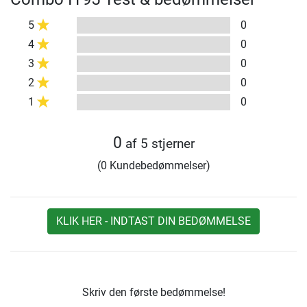
5
0
4
0
3
0
2
0
1
0
0
af 5 stjerner
(0 Kundebedømmelser)
KLIK HER - INDTAST DIN BEDØMMELSE
Skriv den første bedømmelse!