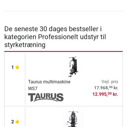
De seneste 30 dages bestseller i
kategorien Professionelt udstyr til
styrketræning
1
Taurus multimaskine
Vejl. pris
00
17.968,
kr.
WS7
12.995,
kr.
00
2