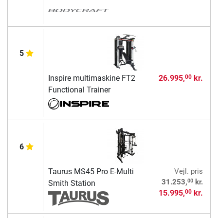
5
Inspire multimaskine FT2
26.995,
kr.
00
Functional Trainer
6
Taurus MS45 Pro E-Multi
Vejl. pris
00
31.253,
kr.
Smith Station
15.995,
kr.
00