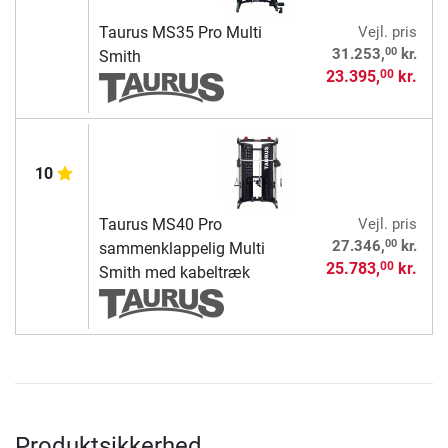
Taurus MS35 Pro Multi
Vejl. pris
00
31.253,
kr.
Smith
23.395,
kr.
00
10
Taurus MS40 Pro
Vejl. pris
00
27.346,
kr.
sammenklappelig Multi
25.783,
kr.
00
Smith med kabeltræk
Produktsikkerhed