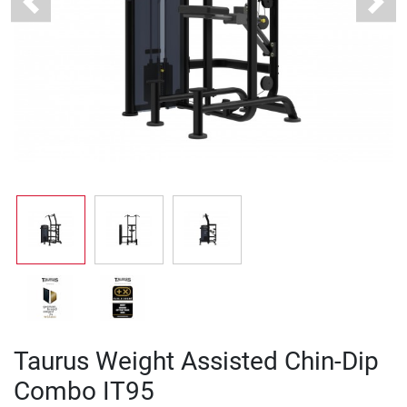
Previous
Next
Taurus Weight Assisted Chin-Dip
Combo IT95