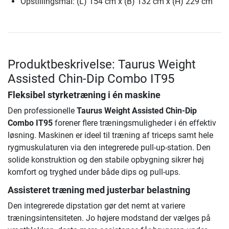
Opstillingsmål: (L) 154 cm x (B) 132 cm x (H) 229 cm
Produktbeskrivelse: Taurus Weight
Assisted Chin-Dip Combo IT95
Fleksibel styrketræning i én maskine
Den professionelle
Taurus Weight Assisted Chin-Dip
Combo IT95
forener flere træningsmuligheder i én effektiv
løsning. Maskinen er ideel til træning af triceps samt hele
rygmuskulaturen via den integrerede pull-up-station. Den
solide konstruktion og den stabile opbygning sikrer høj
komfort og tryghed under både dips og pull-ups.
Assisteret træning med justerbar belastning
Den integrerede dipstation gør det nemt at variere
træningsintensiteten. Jo højere modstand der vælges på