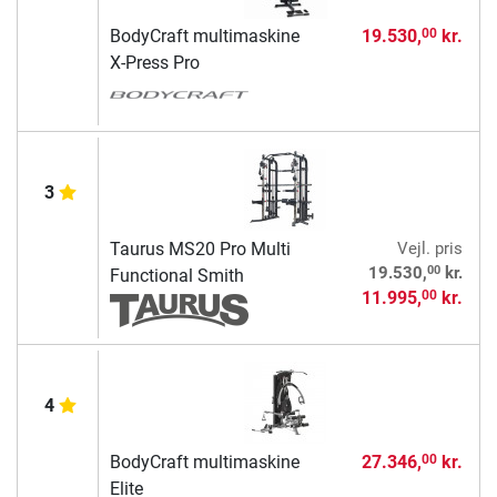
BodyCraft multimaskine
19.530,
kr.
00
X-Press Pro
3
Taurus MS20 Pro Multi
Vejl. pris
00
19.530,
kr.
Functional Smith
11.995,
kr.
00
4
BodyCraft multimaskine
27.346,
kr.
00
Elite