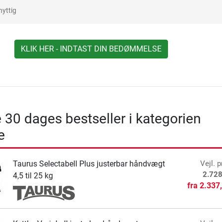
nyttig
KLIK HER - INDTAST DIN BEDØMMELSE
 30 dages bestseller i kategorien
e
Taurus Selectabell Plus justerbar håndvægt
Vejl. p
2.728
4,5 til 25 kg
fra
2.337