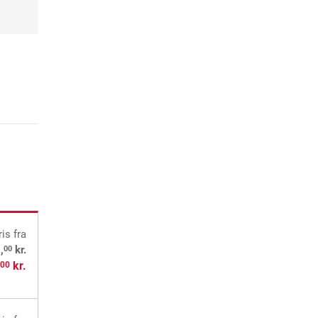
ris
fra
00
,
kr.
,
kr.
00