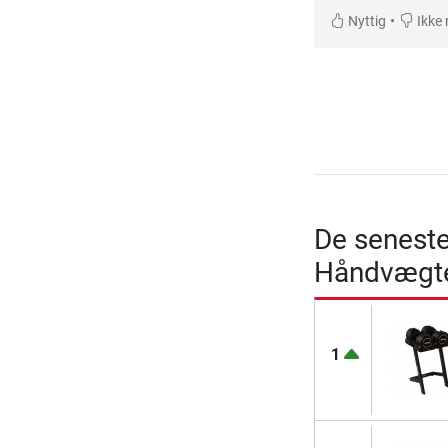
•
Nyttig
Ikke 
De seneste
Håndvægt
1