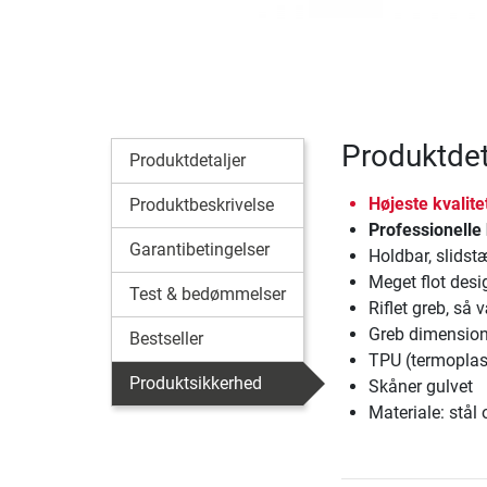
Produktdet
Produktdetaljer
Højeste kvalitet
Produktbeskrivelse
Professionelle 
Garantibetingelser
Holdbar, slids
Meget flot desi
Test & bedømmelser
Riflet greb, så 
Greb dimension
Bestseller
TPU (termoplas
Produktsikkerhed
Skåner gulvet
Materiale: stå