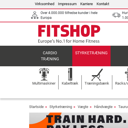
Virksomhed
Impressum
Karriere
Kontakt
Over 4.000.000 tilfredse kunder i hele
Hurt
Europa
1.00
CARDIO
STYRKETRÆNING
TRÆNING
Multimaskiner
Kabeltræk
Træningsbænk
Racks/v
Startside
Styrketræning
Vægte
Håndvægte
Tauru