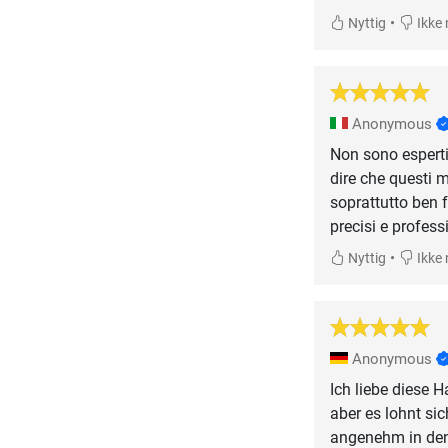
•
Nyttig
Ikke 
Anonymous
Non sono esperti
dire che questi 
soprattutto ben f
precisi e profess
•
Nyttig
Ikke 
Anonymous
Ich liebe diese H
aber es lohnt si
angenehm in de