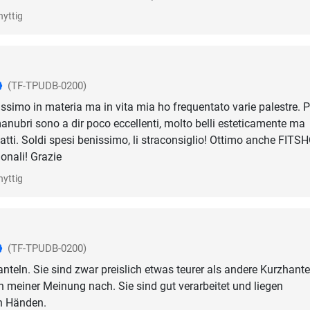
nyttig
(TF-TPUDB-0200)
ssimo in materia ma in vita mia ho frequentato varie palestre. 
manubri sono a dir poco eccellenti, molto belli esteticamente ma
atti. Soldi spesi benissimo, li straconsiglio! Ottimo anche FITSH
ionali! Grazie
nyttig
(TF-TPUDB-0200)
anteln. Sie sind zwar preislich etwas teurer als andere Kurzhante
ch meiner Meinung nach. Sie sind gut verarbeitet und liegen
n Händen.