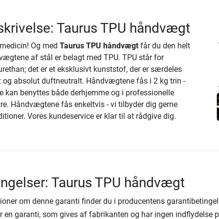
krivelse: Taurus TPU håndvægt
e medicin! Og med
Taurus TPU håndvægt
får du den helt
dvægtene af stål er belagt med TPU. TPU står for
rethan; det er et eksklusivt kunststof, der er særdeles
t og absolut duftneutralt. Håndvægtene fås i 2 kg trin -
 De kan benyttes både derhjemme og i professionelle
re. Håndvægtene fås enkeltvis - vi tilbyder dig gerne
itioner. Vores kundeservice er klar til at rådgive dig.
ingelser: Taurus TPU håndvægt
ioner om denne garanti finder du i producentens garantibetingel
 en garanti, som gives af fabrikanten og har ingen indflydelse 