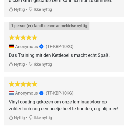
dicken Griff gestärkt! Dem kann ich nur zustimmen.
•
Nyttig
Ikke nyttig
1 person(er) fandt denne anmeldelse nyttig
Anonymous
(TF-KBP-10KG)
Das Training mit den Kettlebells macht echt Spaß.
•
Nyttig
Ikke nyttig
Anonymous
(TF-KBP-10KG)
Vinyl coating gekozen om onze laminaatvloer op
zolder toch nog een beetje heel te houden, erg blij mee!
•
Nyttig
Ikke nyttig