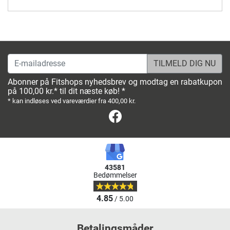
E-mailadresse
Abonner på Fitshops nyhedsbrev og modtag en rabatkupon
på 100,00 kr.* til dit næste køb! *
* kan indløses ved vareværdier fra 400,00 kr.
Facebook
43581
Bedømmelser
4.85
/ 5.00
Betalingsmåder