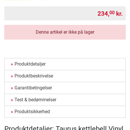
234,
kr.
00
Denne artikel er ikke på lager
Produktdetaljer
Produktbeskrivelse
Garantibetingelser
Test & bedømmelser
Produktsikkerhed
Produktdetaljer: Taurus kettlebell Vinyl