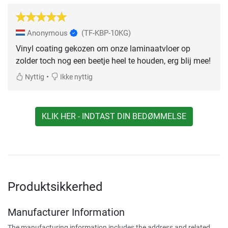
Anonymous
(TF-KBP-10KG)
Vinyl coating gekozen om onze laminaatvloer op
zolder toch nog een beetje heel te houden, erg blij mee!
•
Nyttig
Ikke nyttig
KLIK HER - INDTAST DIN BEDØMMELSE
Produktsikkerhed
Manufacturer Information
The manufacturing information includes the address and related