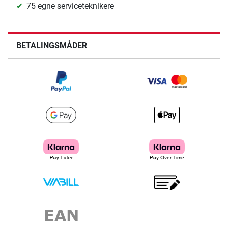
75 egne serviceteknikere
BETALINGSMÅDER