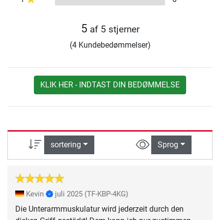
5
af 5 stjerner
(4 Kundebedømmelser)
KLIK HER - INDTAST DIN BEDØMMELSE
sortering
Sprog
Kevin
juli 2025
(TF-KBP-4KG)
Die Unterarmmuskulatur wird jederzeit durch den