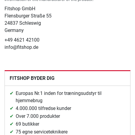
Fitshop GmbH
Flensburger Straße 55
24837 Schleswig
Germany
+49 4621 42100
info@fitshop.de
FITSHOP BYDER DIG
Europas Nr.1 inden for træningsudstyr til
hjemmebrug
4.000.000 tilfredse kunder
Over 7.000 produkter
69 butikker
75 egne serviceteknikere