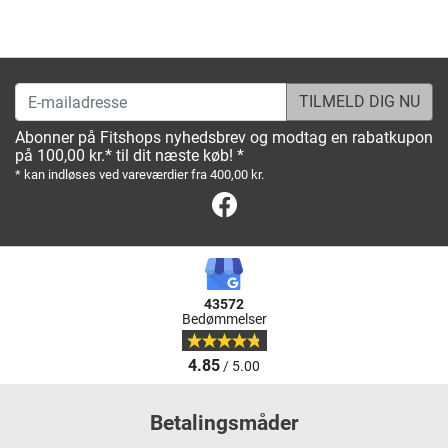
E-mailadresse
Abonner på Fitshops nyhedsbrev og modtag en rabatkupon
på 100,00 kr.* til dit næste køb! *
* kan indløses ved vareværdier fra 400,00 kr.
Facebook
43572
Bedømmelser
4.85
/ 5.00
Betalingsmåder