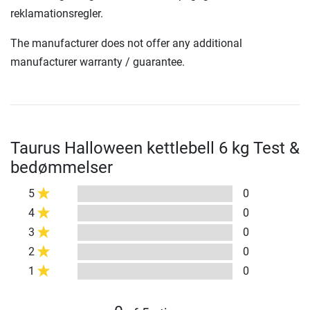
reklamationsregler.
The manufacturer does not offer any additional
manufacturer warranty / guarantee.
Taurus Halloween kettlebell 6 kg Test &
bedømmelser
5
0
4
0
3
0
2
0
1
0