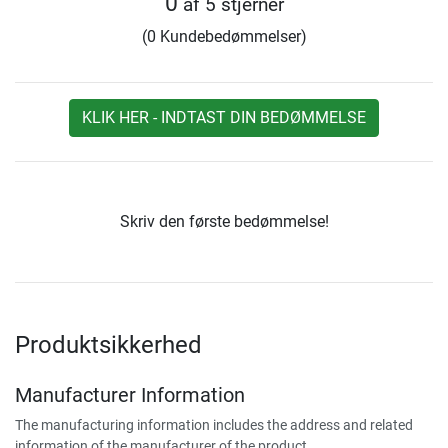
0
af 5 stjerner
(0 Kundebedømmelser)
KLIK HER - INDTAST DIN BEDØMMELSE
Skriv den første bedømmelse!
Produktsikkerhed
Manufacturer Information
The manufacturing information includes the address and related
information of the manufacturer of the product.