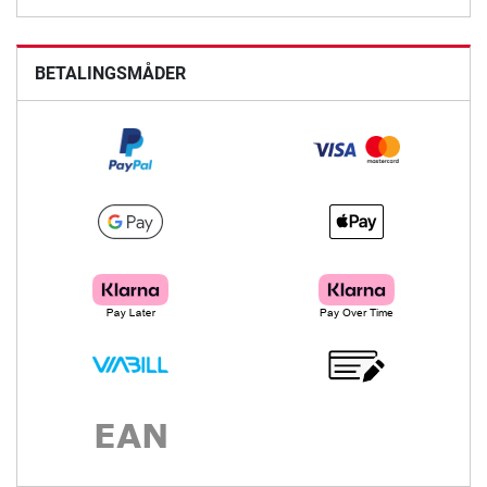
BETALINGSMÅDER