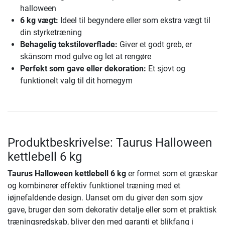
halloween
6 kg vægt:
Ideel til begyndere eller som ekstra vægt til
din styrketræning
Behagelig tekstiloverflade:
Giver et godt greb, er
skånsom mod gulve og let at rengøre
Perfekt som gave eller dekoration:
Et sjovt og
funktionelt valg til dit homegym
Produktbeskrivelse: Taurus Halloween
kettlebell 6 kg
Taurus Halloween kettlebell 6 kg
er formet som et græskar
og kombinerer effektiv funktionel træning med et
iøjnefaldende design. Uanset om du giver den som sjov
gave, bruger den som dekorativ detalje eller som et praktisk
træningsredskab, bliver den med garanti et blikfang i