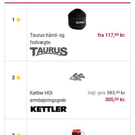
1
Taurus hånd- og
fra
117,
kr.
00
fodvægte
2
00
Kettler HOI
Vejl. pris
383,
kr.
305,
kr.
00
armbøjningsgreb