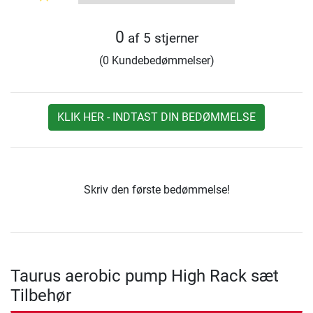
0
af 5 stjerner
(0 Kundebedømmelser)
KLIK HER - INDTAST DIN BEDØMMELSE
Skriv den første bedømmelse!
Taurus aerobic pump High Rack sæt
Tilbehør