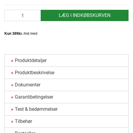
antal
LÆG I INDKØBSKURVEN
Produktdetaljer
Produktbeskrivelse
Dokumenter
Garantibetingelser
Test & bedømmelser
Tilbehør