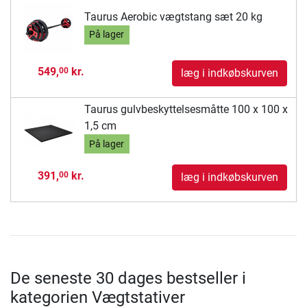
Taurus Aerobic vægtstang sæt 20 kg
På lager
549,
kr.
00
læg i indkøbskurven
Taurus gulvbeskyttelsesmåtte 100 x 100 x
1,5 cm
På lager
391,
kr.
00
læg i indkøbskurven
De seneste 30 dages bestseller i
kategorien Vægtstativer