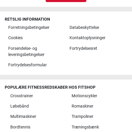
RETSLIG INFORMATION
Forretningsbetingelser
Databeskyttelse
Cookies
Kontaktoplysninger
Forsendelse- og
Fortrydelsesret
leveringsbetingelser
Fortrydelsesformular
POPULÆRE FITNESSREDSKABER HOS FITSHOP
Crosstrainer
Motionscykler
Løbebånd
Romaskiner
Multimaskiner
Trampoliner
Bordtennis
Træningsbænk