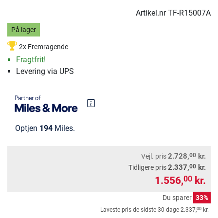
Artikel.nr
TF-R15007A
På lager
2x Fremragende
Fragtfrit!
Levering via UPS
Optjen
194
Miles.
00
2.728,
kr.
Vejl. pris
00
2.337,
kr.
Tidligere pris
1.556,
kr.
00
Du sparer
33%
00
Laveste pris de sidste 30 dage
2.337,
kr.