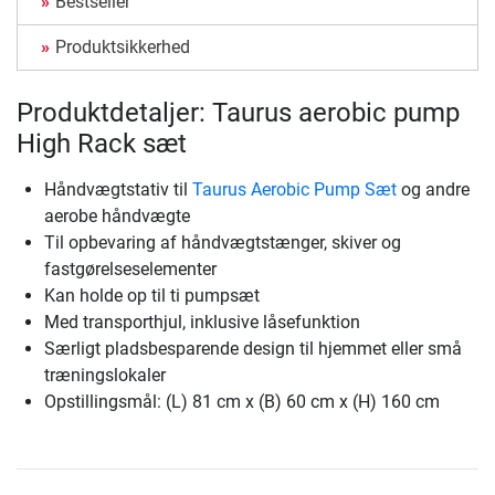
Bestseller
Produktsikkerhed
Produktdetaljer: Taurus aerobic pump
High Rack sæt
Håndvægtstativ til
Taurus Aerobic Pump Sæt
og andre
aerobe håndvægte
Til opbevaring af håndvægtstænger, skiver og
fastgørelseselementer
Kan holde op til ti pumpsæt
Med transporthjul, inklusive låsefunktion
Særligt pladsbesparende design til hjemmet eller små
træningslokaler
Opstillingsmål: (L) 81 cm x (B) 60 cm x (H) 160 cm