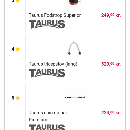
3
Taurus Fodstrop Superior
249,
kr.
00
4
Taurus tricepstov (lang)
329,
kr.
00
5
Taurus chin up bar
234,
kr.
00
Premium