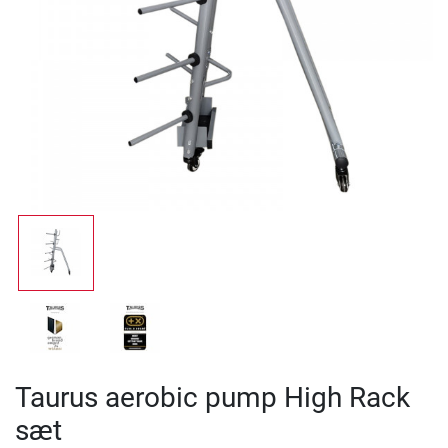
Taurus aerobic pump High Rack
sæt