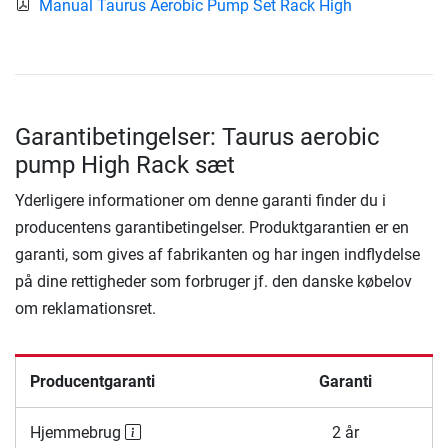
Manual Taurus Aerobic Pump Set Rack High
Garantibetingelser: Taurus aerobic
pump High Rack sæt
Yderligere informationer om denne garanti finder du i
producentens garantibetingelser. Produktgarantien er en
garanti, som gives af fabrikanten og har ingen indflydelse
på dine rettigheder som forbruger jf. den danske købelov
om reklamationsret.
Producentgaranti
Garanti
Hjemmebrug
2 år