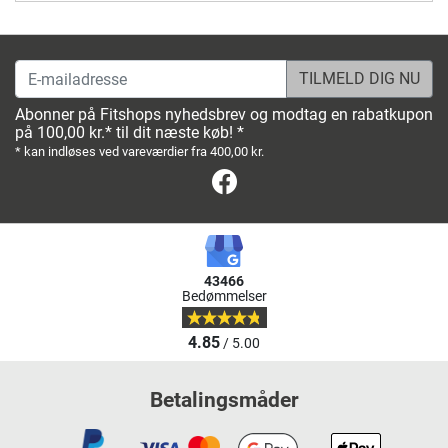
E-mailadresse
Abonner på Fitshops nyhedsbrev og modtag en rabatkupon
på 100,00 kr.* til dit næste køb! *
* kan indløses ved vareværdier fra 400,00 kr.
Facebook
43466
Bedømmelser
4.85
/ 5.00
Betalingsmåder