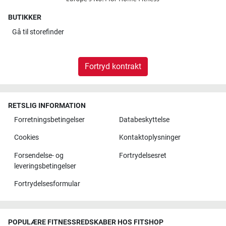
BUTIKKER
Gå til
storefinder
Fortryd kontrakt
RETSLIG INFORMATION
Forretningsbetingelser
Databeskyttelse
Cookies
Kontaktoplysninger
Forsendelse- og
Fortrydelsesret
leveringsbetingelser
Fortrydelsesformular
POPULÆRE FITNESSREDSKABER HOS FITSHOP