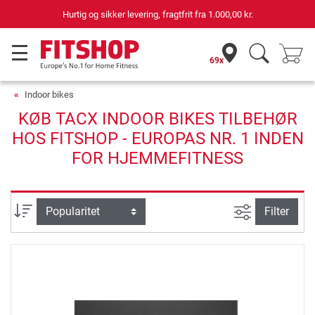
Hurtig og sikker levering, fragtfrit fra
1.000,00 kr.
69x
Indoor bikes
KØB TACX INDOOR BIKES TILBEHØR
HOS FITSHOP - EUROPAS NR. 1 INDEN
FOR HJEMMEFITNESS
Avanceret s
sortering
Filter