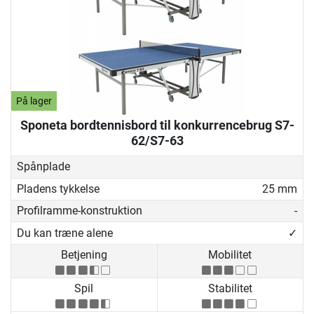
På lager
Sponeta bordtennisbord til konkurrencebrug S7-
62/S7-63
Spånplade
Pladens tykkelse
25 mm
Profilramme-konstruktion
-
Du kan træne alene
✓
Betjening
Mobilitet
Spil
Stabilitet