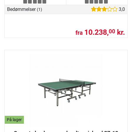
Bedømmelser
3,0
(1)
10.238,
kr.
00
fra
På lager