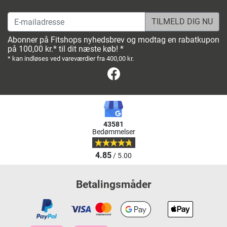
E-mailadresse
Abonner på Fitshops nyhedsbrev og modtag en rabatkupon
på 100,00 kr.* til dit næste køb! *
* kan indløses ved vareværdier fra 400,00 kr.
Facebook
43581
Bedømmelser
4.85
/ 5.00
Betalingsmåder