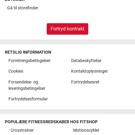
Gå til
storefinder
Fortryd kontrakt
RETSLIG INFORMATION
Forretningsbetingelser
Databeskyttelse
Cookies
Kontaktoplysninger
Forsendelse- og
Fortrydelsesret
leveringsbetingelser
Fortrydelsesformular
POPULÆRE FITNESSREDSKABER HOS FITSHOP
Crosstrainer
Motionscykler