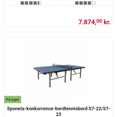
7.874,
kr.
00
På lager
Sponeta-konkurrence-bordtennisbord S7-22/S7-
23