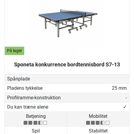
På lager
Sponeta konkurrence bordtennisbord S7-13
Spånplade
Pladens tykkelse
25 mm
Profilramme-konstruktion
-
Du kan træne alene
✓
Betjening
Mobilitet
Spil
Stabilitet