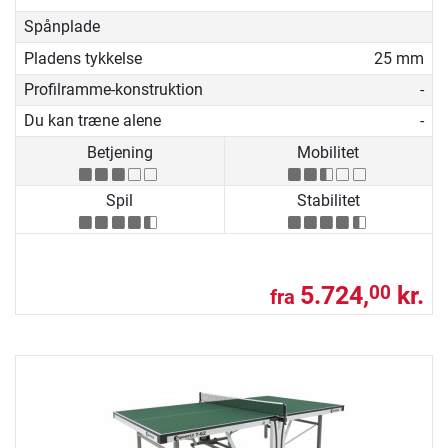
Spånplade
Pladens tykkelse
25 mm
Profilramme-konstruktion
-
Du kan træne alene
-
Betjening
Mobilitet
Spil
Stabilitet
5.724,
kr.
00
fra