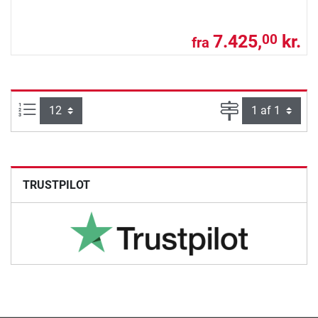
7.425,
kr.
00
fra
Artikel pr. side:
Side
TRUSTPILOT