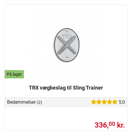
På lager
TRX vægbeslag til Sling Trainer
Bedømmelser
5,0
(2)
336,
kr.
00