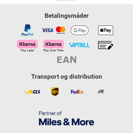
Betalingsmåder
Transport og distribution