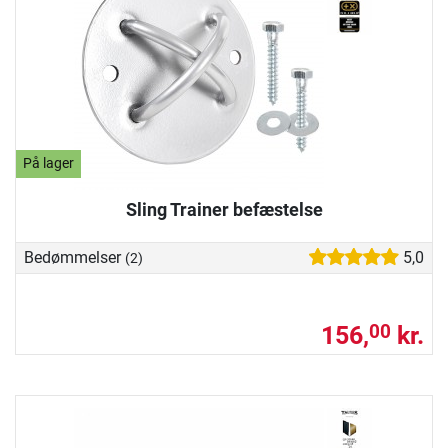
På lager
Sling Trainer befæstelse
Bedømmelser
5,0
(2)
156,
kr.
00