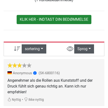
KLIK HER - INDTAST DIN BEDØMMELSE
sortering
Sprog
Anonymous
(SK-6800116)
Angenehmer als die Rollen aus Kunststoff und der
Druck fühlt sich genau richtig an. Kann ich nur
empfehlen!
•
Nyttig
Ikke nyttig