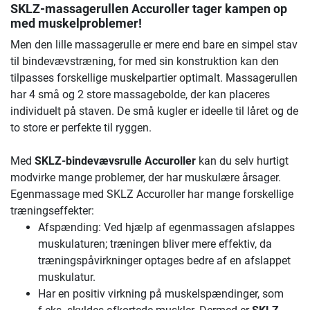
SKLZ-massagerullen Accuroller tager kampen op
med muskelproblemer!
Men den lille massagerulle er mere end bare en simpel stav
til bindevævstræning, for med sin konstruktion kan den
tilpasses forskellige muskelpartier optimalt. Massagerullen
har 4 små og 2 store massagebolde, der kan placeres
individuelt på staven. De små kugler er ideelle til låret og de
to store er perfekte til ryggen.
Med
SKLZ-bindevævsrulle Accuroller
kan du selv hurtigt
modvirke mange problemer, der har muskulære årsager.
Egenmassage med SKLZ Accuroller har mange forskellige
træningseffekter:
Afspænding: Ved hjælp af egenmassagen afslappes
muskulaturen; træningen bliver mere effektiv, da
træningspåvirkninger optages bedre af en afslappet
muskulatur.
Har en positiv virkning på muskelspændinger, som