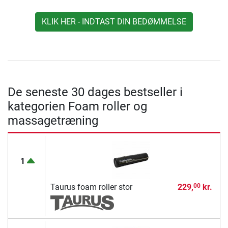
KLIK HER - INDTAST DIN BEDØMMELSE
De seneste 30 dages bestseller i
kategorien Foam roller og
massagetræning
1
Taurus foam roller stor
229,
kr.
00