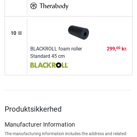
10
BLACKROLL foam roller
299,
kr.
00
Standard 45 cm
Produktsikkerhed
Manufacturer Information
The manufacturing information includes the address and related