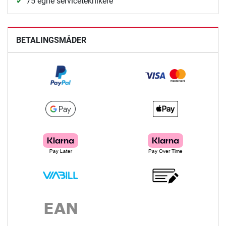
75 egne serviceteknikere
BETALINGSMÅDER