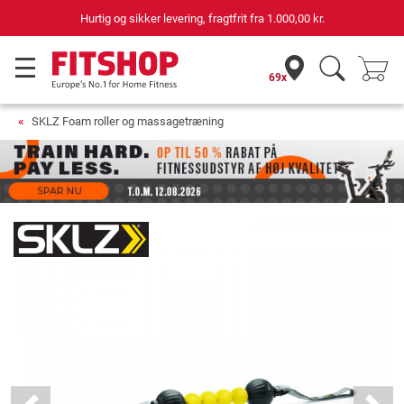
Hurtig og sikker levering, fragtfrit fra
1.000,00 kr.
69x
SKLZ Foam roller og massagetræning