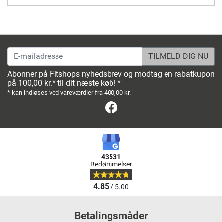
E-mailadresse
Abonner på Fitshops nyhedsbrev og modtag en rabatkupon
på 100,00 kr.* til dit næste køb! *
* kan indløses ved vareværdier fra 400,00 kr.
Facebook
43531
Bedømmelser
4.85
/ 5.00
Betalingsmåder