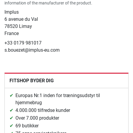
information of the manufacturer of the product.
Implus
6 avenue du Val
78520 Limay
France
+33 0179 981017
s.bouezet@implus-eu.com
FITSHOP BYDER DIG
Europas Nr.1 inden for træningsudstyr til
hjemmebrug
4.000.000 tilfredse kunder
Over 7.000 produkter
69 butikker