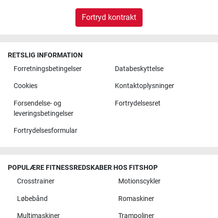
Fortryd kontrakt
RETSLIG INFORMATION
Forretningsbetingelser
Databeskyttelse
Cookies
Kontaktoplysninger
Forsendelse- og
Fortrydelsesret
leveringsbetingelser
Fortrydelsesformular
POPULÆRE FITNESSREDSKABER HOS FITSHOP
Crosstrainer
Motionscykler
Løbebånd
Romaskiner
Multimaskiner
Trampoliner