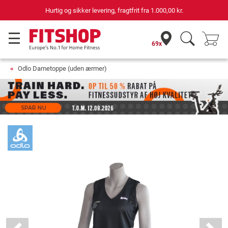
Hurtig og sikker levering, fragtfrit fra
1.000,00 kr.
69x
Odlo Dametoppe (uden ærmer)