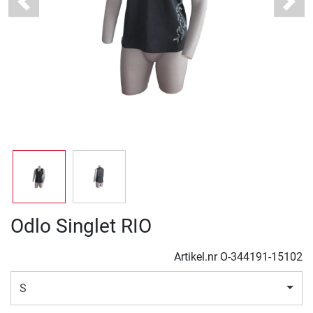
Previous
Next
Odlo Singlet RIO
Artikel.nr
O-344191-15102
S