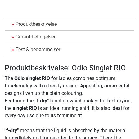
Produktbeskrivelse
Garantibetingelser
Test & bedømmelser
Produktbeskrivelse: Odlo Singlet RIO
The
Odlo singlet RIO
for ladies combines optimum
functionality with a trendy design. Appealing, ornamental
designs liven up the plain colouring.
Featuring the
"f-dry"
function which makes for fast drying,
the
singlet RIO
is an ideal running shirt. It is also ideal for
every day use due to its feminine fit.
"f-dry"
means that the liquid is absorbed by the material
immediately and transported to the surace. There, the