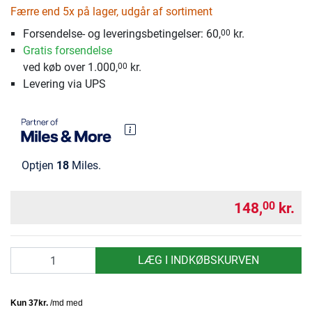
Færre end 5x på lager, udgår af sortiment
Forsendelse- og leveringsbetingelser:
60,
kr.
00
Gratis forsendelse
ved køb over 1.000,
kr.
00
Levering via UPS
Optjen
18
Miles.
148,
kr.
00
antal
LÆG I INDKØBSKURVEN