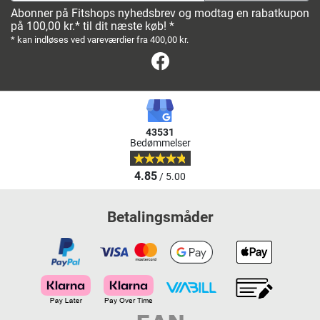
Abonner på Fitshops nyhedsbrev og modtag en rabatkupon
på 100,00 kr.* til dit næste køb! *
* kan indløses ved vareværdier fra 400,00 kr.
Facebook
43531
Bedømmelser
4.85
/ 5.00
Betalingsmåder