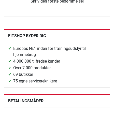
Skriv den første bedømmelse!
FITSHOP BYDER DIG
Europas Nr.1 inden for træningsudstyr til
hjemmebrug
4.000.000 tilfredse kunder
Over 7.000 produkter
69 butikker
75 egne serviceteknikere
BETALINGSMÅDER