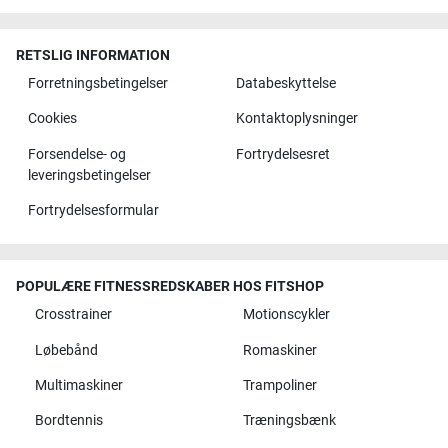
RETSLIG INFORMATION
Forretningsbetingelser
Databeskyttelse
Cookies
Kontaktoplysninger
Forsendelse- og
Fortrydelsesret
leveringsbetingelser
Fortrydelsesformular
POPULÆRE FITNESSREDSKABER HOS FITSHOP
Crosstrainer
Motionscykler
Løbebånd
Romaskiner
Multimaskiner
Trampoliner
Bordtennis
Træningsbænk