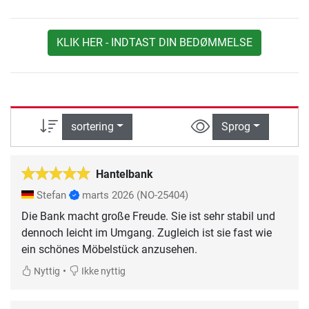
KLIK HER - INDTAST DIN BEDØMMELSE
sortering
Sprog
Hantelbank
Stefan
marts 2026
(NO-25404)
Die Bank macht große Freude. Sie ist sehr stabil und
dennoch leicht im Umgang. Zugleich ist sie fast wie
ein schönes Möbelstück anzusehen.
•
Nyttig
Ikke nyttig