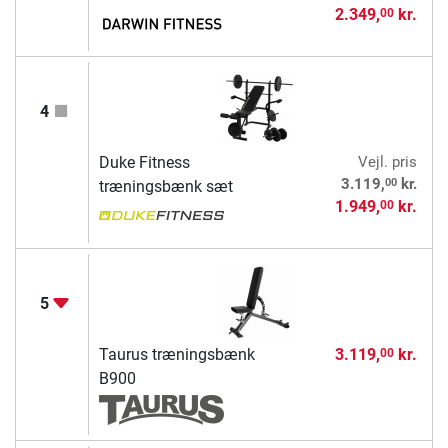
2.349,
kr.
00
4
Duke Fitness
Vejl. pris
00
3.119,
kr.
træningsbænk sæt
1.949,
kr.
00
5
Taurus træningsbænk
3.119,
kr.
00
B900