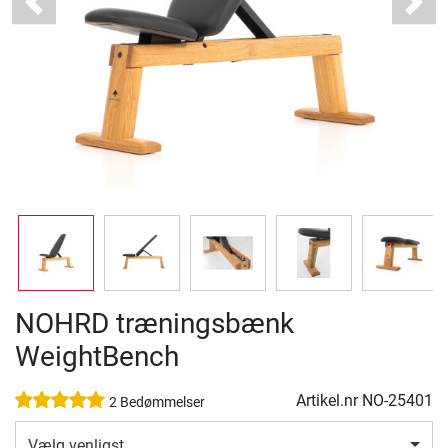
Previous
Next
NOHRD træningsbænk
WeightBench
Artikel.nr
NO-25401
2 Bedømmelser
Vælg venligst