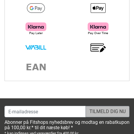
E-mailadresse
Abonner på Fitshops nyhedsbrev og modtag en rabatkupon
på 100,00 kr.* til dit næste køb! *
* kan indløses ved vareværdier fra 400,00 kr.