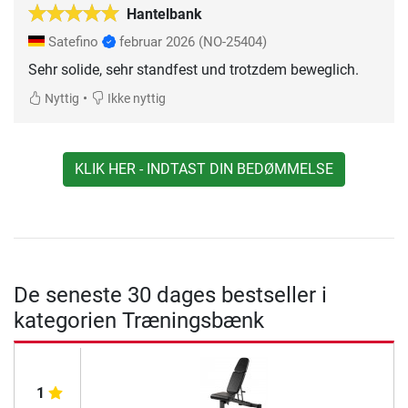
Hantelbank
Satefino
februar 2026
(NO-25404)
Sehr solide, sehr standfest und trotzdem beweglich.
•
Nyttig
Ikke nyttig
KLIK HER - INDTAST DIN BEDØMMELSE
De seneste 30 dages bestseller i
kategorien Træningsbænk
1