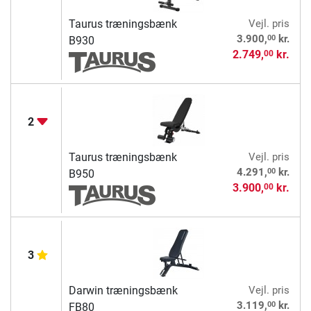
Taurus træningsbænk
Vejl. pris
00
3.900,
kr.
B930
2.749,
kr.
00
2
Taurus træningsbænk
Vejl. pris
00
4.291,
kr.
B950
3.900,
kr.
00
3
Darwin træningsbænk
Vejl. pris
00
3.119,
kr.
FB80