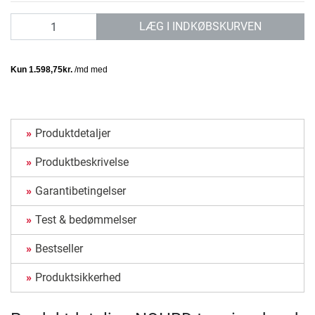
antal
LÆG I INDKØBSKURVEN
Produktdetaljer
Produktbeskrivelse
Garantibetingelser
Test & bedømmelser
Bestseller
Produktsikkerhed