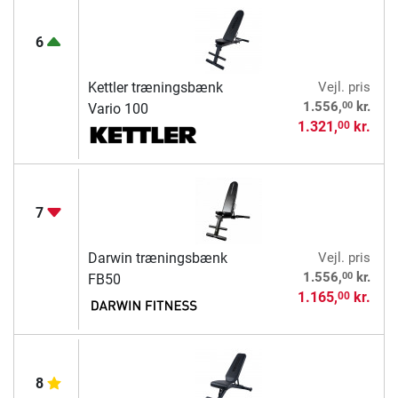
6
Kettler træningsbænk
Vejl. pris
00
1.556,
kr.
Vario 100
1.321,
kr.
00
7
Darwin træningsbænk
Vejl. pris
00
1.556,
kr.
FB50
1.165,
kr.
00
8