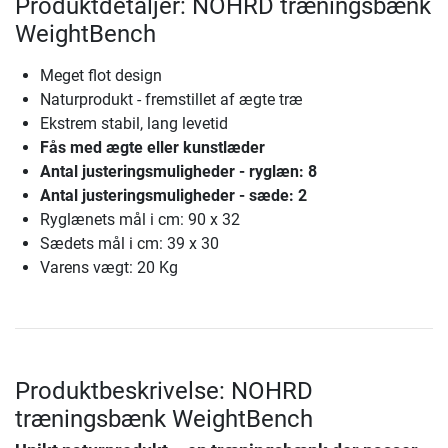
Produktdetaljer: NOHRD træningsbænk
WeightBench
Meget flot design
Naturprodukt - fremstillet af ægte træ
Ekstrem stabil, lang levetid
Fås med ægte eller kunstlæder
Antal justeringsmuligheder - ryglæn: 8
Antal justeringsmuligheder - sæde: 2
Ryglænets mål i cm: 90 x 32
Sædets mål i cm: 39 x 30
Varens vægt: 20 Kg
Produktbeskrivelse: NOHRD
træningsbænk WeightBench