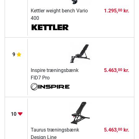
Kettler weight bench Vario
1.295,
kr.
00
400
9
Inspire træningsbænk
5.463,
kr.
00
FID7 Pro
10
Taurus træningsbænk
5.463,
kr.
00
Design Line