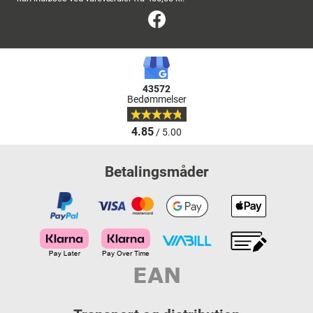
Facebook
43572
Bedømmelser
4.85
/ 5.00
Betalingsmåder