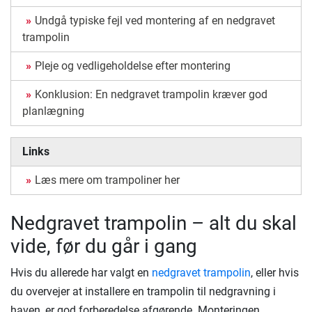
Undgå typiske fejl ved montering af en nedgravet
trampolin
Pleje og vedligeholdelse efter montering
Konklusion: En nedgravet trampolin kræver god
planlægning
Links
Læs mere om trampoliner her
Nedgravet trampolin – alt du skal
vide, før du går i gang
Hvis du allerede har valgt en
nedgravet trampolin
, eller hvis
du overvejer at installere en trampolin til nedgravning i
haven, er god forberedelse afgørende. Monteringen