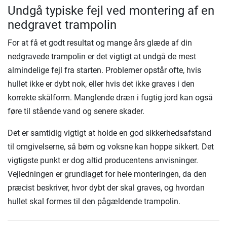
Undgå typiske fejl ved montering af en
nedgravet trampolin
For at få et godt resultat og mange års glæde af din
nedgravede trampolin er det vigtigt at undgå de mest
almindelige fejl fra starten. Problemer opstår ofte, hvis
hullet ikke er dybt nok, eller hvis det ikke graves i den
korrekte skålform. Manglende dræn i fugtig jord kan også
føre til stående vand og senere skader.
Det er samtidig vigtigt at holde en god sikkerhedsafstand
til omgivelserne, så børn og voksne kan hoppe sikkert. Det
vigtigste punkt er dog altid producentens anvisninger.
Vejledningen er grundlaget for hele monteringen, da den
præcist beskriver, hvor dybt der skal graves, og hvordan
hullet skal formes til den pågældende trampolin.