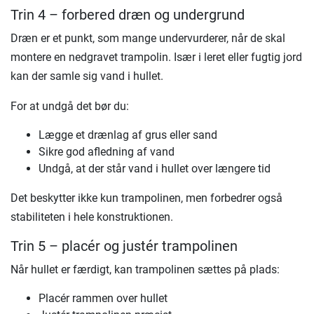
Trin 4 – forbered dræn og undergrund
Dræn er et punkt, som mange undervurderer, når de skal
montere en nedgravet trampolin. Især i leret eller fugtig jord
kan der samle sig vand i hullet.
For at undgå det bør du:
Lægge et drænlag af grus eller sand
Sikre god afledning af vand
Undgå, at der står vand i hullet over længere tid
Det beskytter ikke kun trampolinen, men forbedrer også
stabiliteten i hele konstruktionen.
Trin 5 – placér og justér trampolinen
Når hullet er færdigt, kan trampolinen sættes på plads:
Placér rammen over hullet