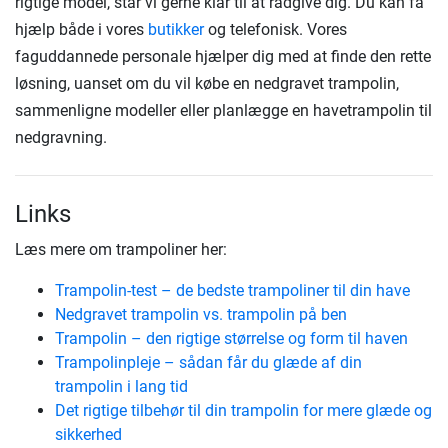
rigtige model, står vi gerne klar til at rådgive dig. Du kan få
hjælp både i vores
butikker
og telefonisk. Vores
faguddannede personale hjælper dig med at finde den rette
løsning, uanset om du vil købe en nedgravet trampolin,
sammenligne modeller eller planlægge en havetrampolin til
nedgravning.
Links
Læs mere om trampoliner her:
Trampolin-test – de bedste trampoliner til din have
Nedgravet trampolin vs. trampolin på ben
Trampolin – den rigtige størrelse og form til haven
Trampolinpleje – sådan får du glæde af din
trampolin i lang tid
Det rigtige tilbehør til din trampolin for mere glæde og
sikkerhed