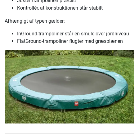
Justér trampolinen præcist
Kontrollér, at konstruktionen står stabilt
Afhængigt af typen gælder:
InGround-trampoliner står en smule over jordniveau
FlatGround-trampoliner flugter med græsplænen