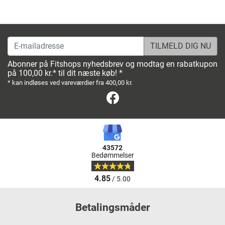
E-mailadresse
Abonner på Fitshops nyhedsbrev og modtag en rabatkupon
på 100,00 kr.* til dit næste køb! *
* kan indløses ved vareværdier fra 400,00 kr.
Facebook
43572
Bedømmelser
4.85
/ 5.00
Betalingsmåder