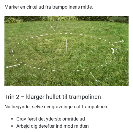
Marker en cirkel ud fra trampolinens mitte.
Trin 2 – klargør hullet til trampolinen
Nu begynder selve nedgravningen af trampolinen.
Grav først det yderste område ud
Arbejd dig derefter ind mod midten