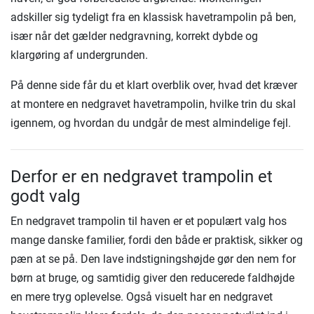
adskiller sig tydeligt fra en klassisk havetrampolin på ben,
især når det gælder nedgravning, korrekt dybde og
klargøring af undergrunden.
På denne side får du et klart overblik over, hvad det kræver
at montere en nedgravet havetrampolin, hvilke trin du skal
igennem, og hvordan du undgår de mest almindelige fejl.
Derfor er en nedgravet trampolin et
godt valg
En nedgravet trampolin til haven er et populært valg hos
mange danske familier, fordi den både er praktisk, sikker og
pæn at se på. Den lave indstigningshøjde gør den nem for
børn at bruge, og samtidig giver den reducerede faldhøjde
en mere tryg oplevelse. Også visuelt har en nedgravet