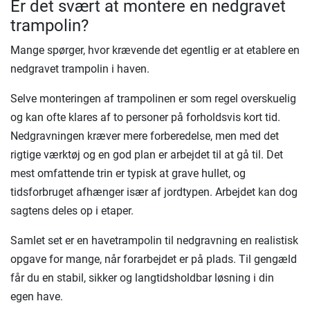
Er det svært at montere en nedgravet
trampolin?
Mange spørger, hvor krævende det egentlig er at etablere en
nedgravet trampolin i haven.
Selve monteringen af trampolinen er som regel overskuelig
og kan ofte klares af to personer på forholdsvis kort tid.
Nedgravningen kræver mere forberedelse, men med det
rigtige værktøj og en god plan er arbejdet til at gå til. Det
mest omfattende trin er typisk at grave hullet, og
tidsforbruget afhænger især af jordtypen. Arbejdet kan dog
sagtens deles op i etaper.
Samlet set er en havetrampolin til nedgravning en realistisk
opgave for mange, når forarbejdet er på plads. Til gengæld
får du en stabil, sikker og langtidsholdbar løsning i din
egen have.