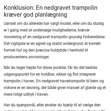
Konklusion: En nedgravet trampolin
kræver god planlægning
Uanset om du allerede har valgt model, eller om du stadig
er i gang med at undersøge mulighederne, kræver
montering af en nedgravet trampolin grundig forberedelse.
Det vigtigste er en egnet og stabil undergrund, et korrekt
formet hul og den præcise huldybde i henhold til
producentens anvisninger.
Når du tager højde for disse punkter, får du det bedste
udgangspunkt for en holdbar, sikker og flot integreret
trampolin i haven. En nedgravet havetrampolin til børn og
voksne er en løsning, der både giver masser af glæde og et
mere roligt udtryk i haven.
Har du spørgsmål, eller ønsker du hjælp til at vælge den