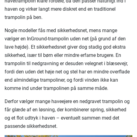
havetrampolin klare fordele, da den passer naturligt ind i
haven og virker langt mere diskret end en traditionel
trampolin på ben.
Nogle modeller fås med sikkerhedsnet, mens mange
vælger en InGround-trampolin uden net (på grund af den
lave højde). Et sikkerhedsnet giver dog stadig god ekstra
sikkerhed, især til børn eller mindre erfarne brugere. En
trampolin til nedgravning er desuden velegnet i blæsevejr,
fordi den uden det høje net og stel har en mindre overflade
end almindelige trampoliner, og fordi vinden ikke kan
komme ind under trampolinen på samme måde.
Derfor vælger mange haveejere en nedgravet trampolin og
får glæde af en løsning, der kombinerer spring, sikkerhed
og et flot udtryk i haven – eventuelt sammen med det
passende sikkerhedsnet.