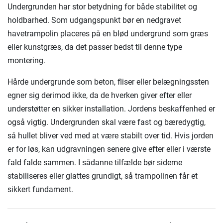
Undergrunden har stor betydning for både stabilitet og
holdbarhed. Som udgangspunkt bør en nedgravet
havetrampolin placeres på en blød undergrund som græs
eller kunstgræs, da det passer bedst til denne type
montering.
Hårde undergrunde som beton, fliser eller belægningssten
egner sig derimod ikke, da de hverken giver efter eller
understøtter en sikker installation. Jordens beskaffenhed er
også vigtig. Undergrunden skal være fast og bæredygtig,
så hullet bliver ved med at være stabilt over tid. Hvis jorden
er for løs, kan udgravningen senere give efter eller i værste
fald falde sammen. I sådanne tilfælde bør siderne
stabiliseres eller glattes grundigt, så trampolinen får et
sikkert fundament.