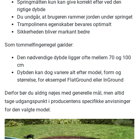
Springmåtten kun kan give korrekt efter ved den
rigtige dybde
Du undgår, at brugeren rammer jorden under springet
Trampolinens egenskaber bevares optimalt
Sikkerheden bliver markant bedre
Som tommelfingerregel gælder:
Den nødvendige dybde ligger ofte mellem 70 og 100
cm
Dybden kan dog variere alt efter model, form og
størrelse, for eksempel FlatGround eller InGround
Derfor bør du aldrig nøjes med generelle mål, men altid
tage udgangspunkt i producentens specifikke anvisninger
for den valgte model.