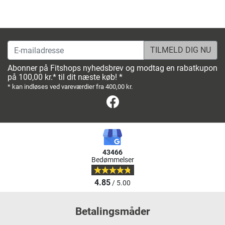
E-mailadresse
Abonner på Fitshops nyhedsbrev og modtag en rabatkupon
på 100,00 kr.* til dit næste køb! *
* kan indløses ved vareværdier fra 400,00 kr.
Facebook
43466
Bedømmelser
4.85
/ 5.00
Betalingsmåder