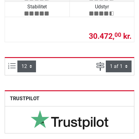
Stabilitet
Udstyr
30.472,
kr.
00
Artikel pr. side:
Side
TRUSTPILOT