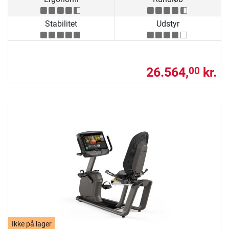
Stabilitet
Udstyr
26.564,
kr.
00
Ikke på lager