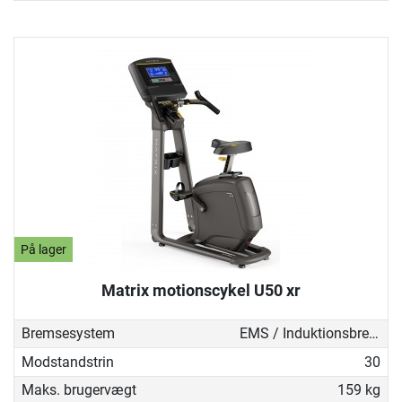
På lager
Matrix motionscykel U50 xr
Bremsesystem
EMS / Induktionsbremse
Modstandstrin
30
Maks. brugervægt
159 kg