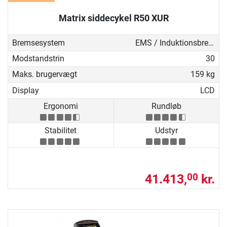
Matrix siddecykel R50 XUR
Bremsesystem
EMS / Induktionsbremse
Modstandstrin
30
Maks. brugervægt
159 kg
Display
LCD
Ergonomi
Rundløb
Stabilitet
Udstyr
41.413,
kr.
00