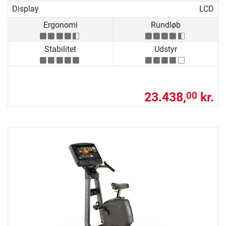
Display
LCD
Ergonomi
Rundløb
Stabilitet
Udstyr
23.438,
kr.
00