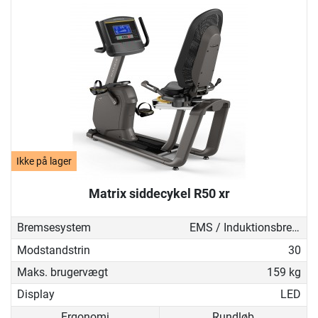
Ikke på lager
Matrix siddecykel R50 xr
Bremsesystem
EMS / Induktionsbremse
Modstandstrin
30
Maks. brugervægt
159 kg
Display
LED
Ergonomi
Rundløb