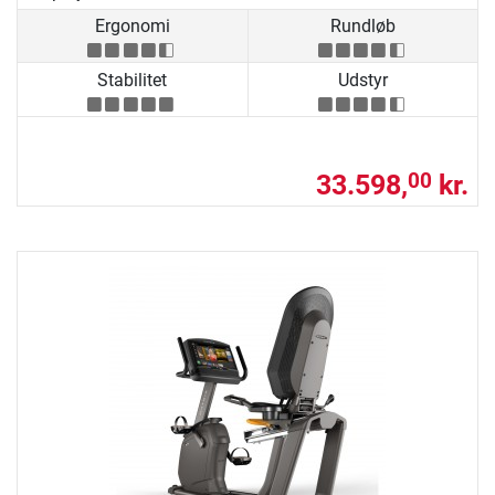
Ergonomi
Rundløb
Stabilitet
Udstyr
33.598,
kr.
00