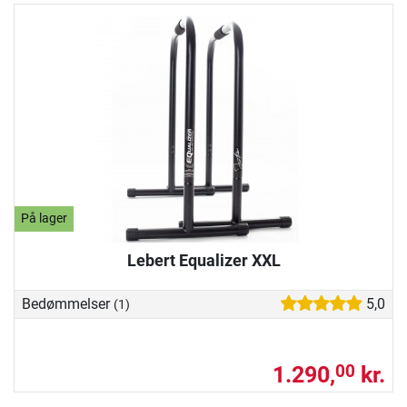
På lager
Lebert Equalizer XXL
Bedømmelser
5,0
(1)
1.290,
kr.
00