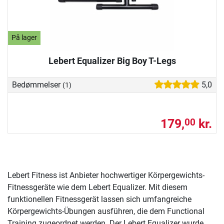
På lager
Lebert Equalizer Big Boy T-Legs
Bedømmelser
5,0
(1)
179,
kr.
00
Lebert Fitness ist Anbieter hochwertiger Körpergewichts-
Fitnessgeräte wie dem Lebert Equalizer. Mit diesem
funktionellen Fitnessgerät lassen sich umfangreiche
Körpergewichts-Übungen ausführen, die dem Functional
Training zugeordnet werden. Der Lebert Equalizer wurde