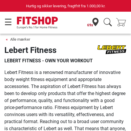
Hurtig og sikker levering, fragtfrit fra
1.000,00 kr.
69x
Alle mærker
Lebert Fitness
LEBERT FITNESS - OWN YOUR WORKOUT
Lebert Fitness is a renowned manufacturer of innovative
body weight fitness equipment and appropriate
accessories. The aspiration of Lebert Fitness has always
been to develop only products that offer the highest degree
of performance, quality, and functionality with a good
price-performance ratio. Fitness equipment by Lebert
convinces users with its versatility, effectiveness, and
practical format. Reaching out to a broad user community
is characteristic of Lebert as well. That means that anyone,