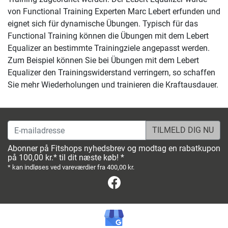
von Functional Training Experten Marc Lebert erfunden und
eignet sich für dynamische Übungen. Typisch für das
Functional Training können die Übungen mit dem Lebert
Equalizer an bestimmte Trainingziele angepasst werden.
Zum Beispiel können Sie bei Übungen mit dem Lebert
Equalizer den Trainingswiderstand verringern, so schaffen
Sie mehr Wiederholungen und trainieren die Kraftausdauer.
E-mailadresse
Abonner på Fitshops nyhedsbrev og modtag en rabatkupon
på 100,00 kr.* til dit næste køb! *
* kan indløses ved vareværdier fra 400,00 kr.
Facebook