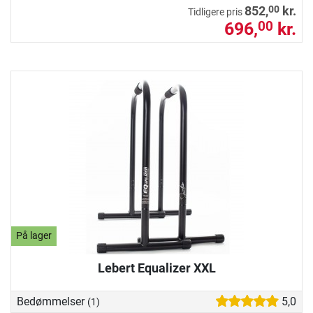
00
852,
kr.
Tidligere pris
696,
kr.
00
På lager
Lebert Equalizer XXL
Bedømmelser
5,0
(1)