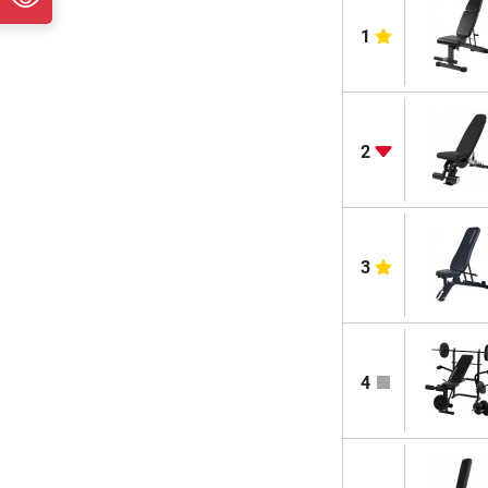
1
2
3
4