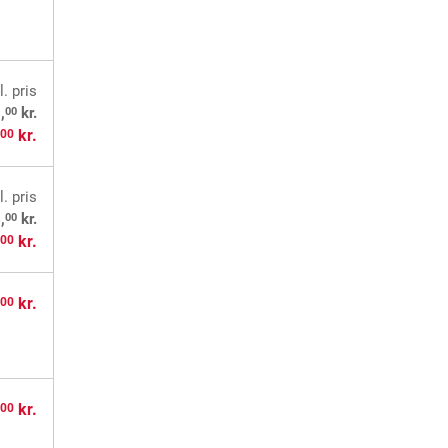
l. pris
00
,
kr.
,
kr.
00
l. pris
00
,
kr.
,
kr.
00
,
kr.
00
,
kr.
00