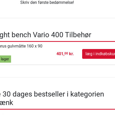
Skriv den første bedømmelse!
ight bench Vario 400 Tilbehør
rus gulvmåtte 160 x 90
401,
kr.
læg i indkøbsku
00
 lager
 30 dages bestseller i kategorien
bænk