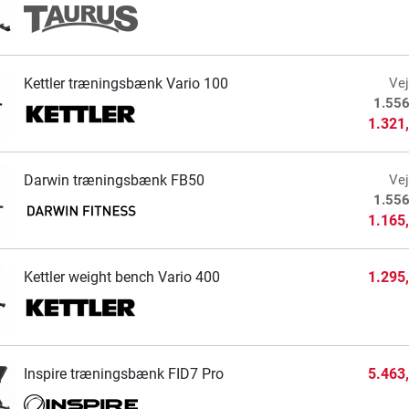
Kettler træningsbænk Vario 100
Vej
1.556
1.321
Darwin træningsbænk FB50
Vej
1.556
1.165
Kettler weight bench Vario 400
1.295
Inspire træningsbænk FID7 Pro
5.463