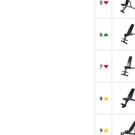
5
6
7
8
9