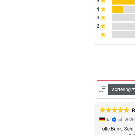
5
4
3
2
1
sortering
R
TJ
juli 2026
Tolle Bank: Sehr