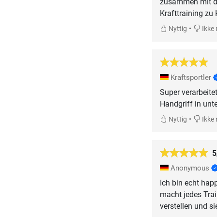
zusammen mit den
Krafttraining zu
•
Nyttig
Ikke 
Kraftsportler
Super verarbeite
Handgriff in unte
•
Nyttig
Ikke 
5
Anonymous
Ich bin echt happ
macht jedes Trai
verstellen und si