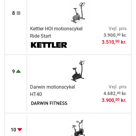
8
Kettler HOI motionscykel
Vejl. pris
00
3.900,
kr.
Ride Start
3.510,
kr.
00
9
Darwin motionscykel
Vejl. pris
00
4.682,
kr.
HT40
3.900,
kr.
00
10