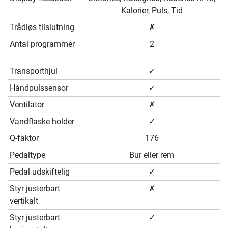
Kalorier, Puls, Tid
Trådløs tilslutning
✗
Antal programmer
2
Transporthjul
✓
Håndpulssensor
✓
Ventilator
✗
Vandflaske holder
✓
Q-faktor
176
Pedaltype
Bur eller rem
Pedal udskiftelig
✓
Styr justerbart
✗
vertikalt
Styr justerbart
✓