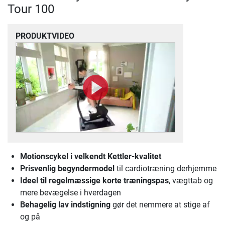
Tour 100
PRODUKTVIDEO
Motionscykel
i velkendt Kettler-kvalitet
Prisvenlig begyndermodel
til cardiotræning derhjemme
Ideel til regelmæssige korte træningspas
, vægttab og
mere bevægelse i hverdagen
Behagelig lav indstigning
gør det nemmere at stige af
og på