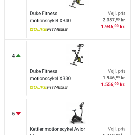
Duke Fitness
Vejl. pris
00
2.337,
kr.
motionscykel XB40
1.946,
kr.
00
4
Duke Fitness
Vejl. pris
00
1.946,
kr.
motionscykel XB30
1.556,
kr.
00
5
Kettler motionscykel Avior
Vejl. pris
00