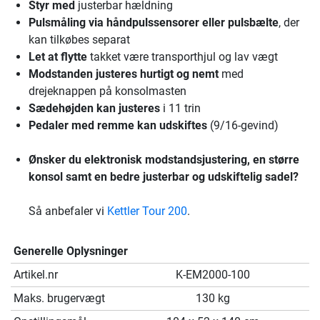
Styr med
justerbar hældning
Pulsmåling via håndpulssensorer eller pulsbælte
, der
kan tilkøbes separat
Let at flytte
takket være transporthjul og lav vægt
Modstanden justeres hurtigt og nemt
med
drejeknappen på konsolmasten
Sædehøjden kan justeres
i 11 trin
Pedaler med remme kan udskiftes
(9/16-gevind)
Ønsker du elektronisk modstandsjustering, en større
konsol samt en bedre justerbar og udskiftelig sadel?
Så anbefaler vi
Kettler Tour 200
.
Generelle Oplysninger
Artikel.nr
K-EM2000-100
Maks. brugervægt
130 kg