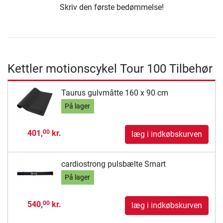
Skriv den første bedømmelse!
Kettler motionscykel Tour 100 Tilbehør
Taurus gulvmåtte 160 x 90 cm
På lager
401,
kr.
00
læg i indkøbskurven
cardiostrong pulsbælte Smart
På lager
540,
kr.
00
læg i indkøbskurven