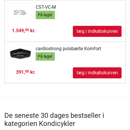
CST-VC-M
På lager
1.549,
kr.
00
læg i indkøbskurven
cardiostrong pulsbælte Komfort
På lager
391,
kr.
00
læg i indkøbskurven
De seneste 30 dages bestseller i
kategorien Kondicykler