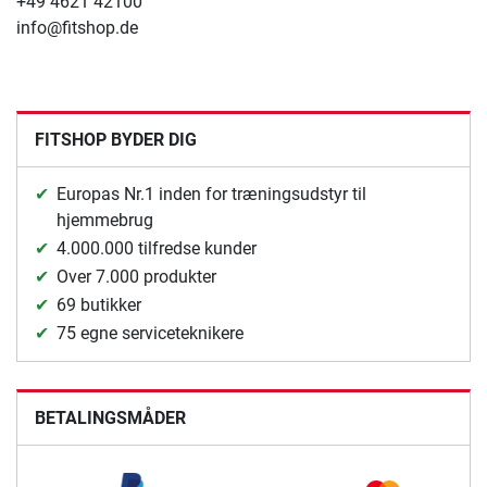
+49 4621 42100
info@fitshop.de
FITSHOP BYDER DIG
Europas Nr.1 inden for træningsudstyr til
hjemmebrug
4.000.000 tilfredse kunder
Over 7.000 produkter
69 butikker
75 egne serviceteknikere
BETALINGSMÅDER