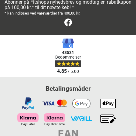
Abonner på Fitshops nyhedsbrev og modtag en rabatkupon
på 100,00 kr.* til dit næste køb! *
* kan indløses ved vareværdier fra 400,00 kr.
Facebook
43531
Bedømmelser
4.85
/ 5.00
Betalingsmåder