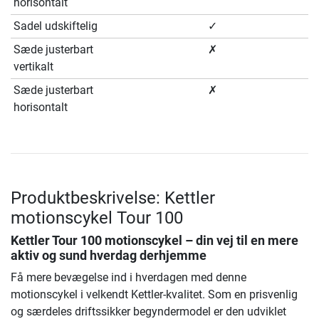
horisontalt
Sadel udskiftelig
✓
Sæde justerbart
✗
vertikalt
Sæde justerbart
✗
horisontalt
Produktbeskrivelse: Kettler
motionscykel Tour 100
Kettler Tour 100 motionscykel – din vej til en mere
aktiv og sund hverdag derhjemme
Få mere bevægelse ind i hverdagen med denne
motionscykel i velkendt Kettler-kvalitet. Som en prisvenlig
og særdeles driftssikker begyndermodel er den udviklet