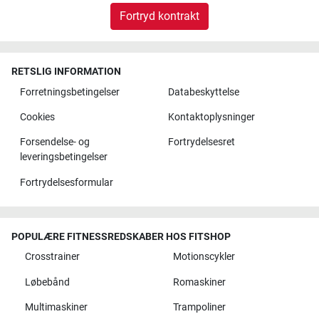
Fortryd kontrakt
RETSLIG INFORMATION
Forretningsbetingelser
Databeskyttelse
Cookies
Kontaktoplysninger
Forsendelse- og
Fortrydelsesret
leveringsbetingelser
Fortrydelsesformular
POPULÆRE FITNESSREDSKABER HOS FITSHOP
Crosstrainer
Motionscykler
Løbebånd
Romaskiner
Multimaskiner
Trampoliner