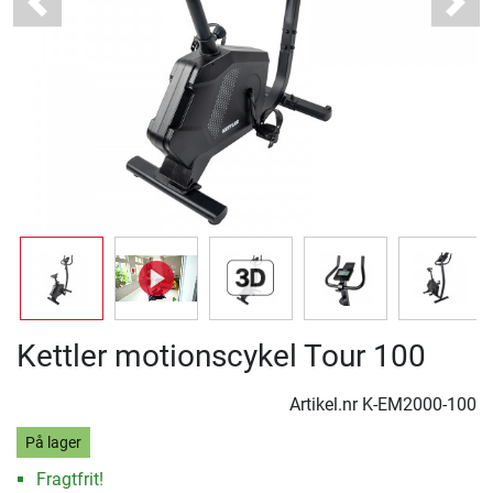
Previous
Next
Kettler motionscykel Tour 100
Artikel.nr
K-EM2000-100
På lager
Fragtfrit!