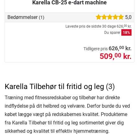
Karella CB-25 e-dart machine
Bedømmelser
5,0
(1)
Laveste pris de sidste 30 dage
626,
kr.
00
Du sparer
18%
00
626,
kr.
Tidligere pris
509,
kr.
00
Karella Tilbehør til fritid og leg
(3)
Træning med fitnessredskaber og tilbehør har direkte
indflydelse på dit helbred og velvære. Derfor burde du ved
købet lægge vægt på redskabernes kvalitet. Produkterne
fra Karella Tilbehør til fritid og leg sortimentet giver dig
sikkerhed og kvalitet til effektiv hjemmetræning.