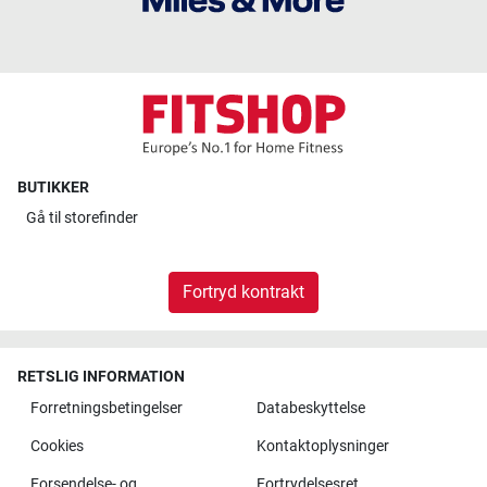
BUTIKKER
Gå til
storefinder
Fortryd kontrakt
RETSLIG INFORMATION
Forretningsbetingelser
Databeskyttelse
Cookies
Kontaktoplysninger
Forsendelse- og
Fortrydelsesret