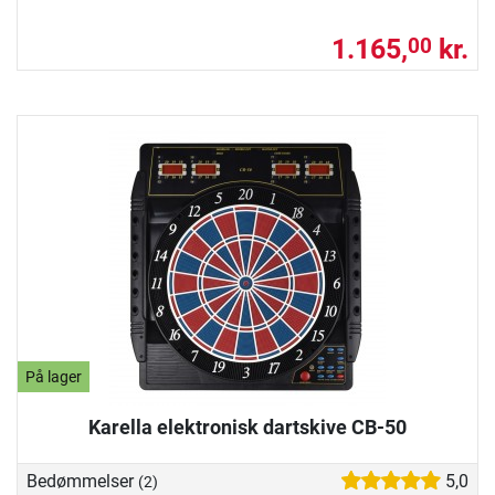
1.165,
kr.
00
På lager
Karella elektronisk dartskive CB-50
Bedømmelser
5,0
(2)