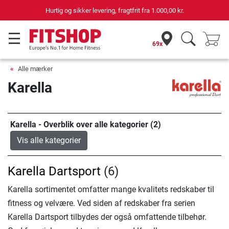
Hurtig og sikker levering, fragtfrit fra
1.000,00 kr.
69x
Alle mærker
Karella
Karella - Overblik over alle kategorier (2)
Vis alle kategorier
Karella Dartsport
(6)
Karella sortimentet omfatter mange kvalitets redskaber til
fitness og velvære. Ved siden af redskaber fra serien
Karella Dartsport tilbydes der også omfattende tilbehør.