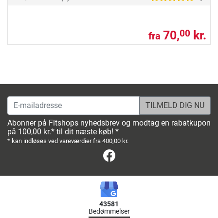
70,
kr.
00
fra
E-mailadresse
Abonner på Fitshops nyhedsbrev og modtag en rabatkupon
på 100,00 kr.* til dit næste køb! *
* kan indløses ved vareværdier fra 400,00 kr.
Facebook
43581
Bedømmelser