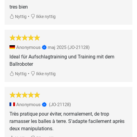
tres bien
•
Nyttig
Ikke nyttig
Anonymous
maj 2025
(JO-21128)
Ideal für Aufschlagtraining und Training mit dem
Ballroboter
•
Nyttig
Ikke nyttig
Anonymous
(JO-21128)
Très pratique pour éviter, normalement, de trop
ramasser les balles à terre. S'adapte facilement après
deux manipulations.