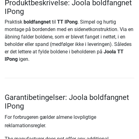
Produktbeskrivelse: Joola boldfangnet
IPong
Praktisk
boldfangnet
til
TT IPong
. Simpel og hurtig
montage på bordenden med en sidenetkonstruktion. Via en
åbning falder boldene, som er blevet fanget i nettet, i en
beholder eller spand (medfølger ikke i leveringen). Således
er det lettere at fylde boldene i beholderen på
Joola TT
IPong
igen.
Garantibetingelser: Joola boldfangnet
IPong
For forbrugeren gælder almene lovpligtige
reklamationsregler.
The manufacturer does not offer any additional