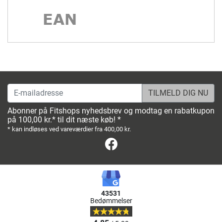
E-mailadresse
Abonner på Fitshops nyhedsbrev og modtag en rabatkupon
på 100,00 kr.* til dit næste køb! *
* kan indløses ved vareværdier fra 400,00 kr.
Facebook
43531
Bedømmelser