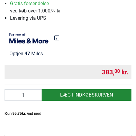
Gratis forsendelse
ved køb over 1.000,
kr.
00
Levering via UPS
Optjen
47
Miles.
383,
kr.
00
antal
LÆG I INDKØBSKURVEN