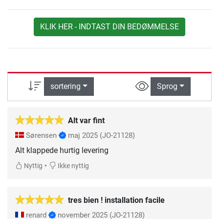
KLIK HER - INDTAST DIN BEDØMMELSE
sortering
Sprog
Alt var fint
Sørensen
maj 2025
(JO-21128)
Alt klappede hurtig levering
•
Nyttig
Ikke nyttig
tres bien ! installation facile
renard
november 2025
(JO-21128)