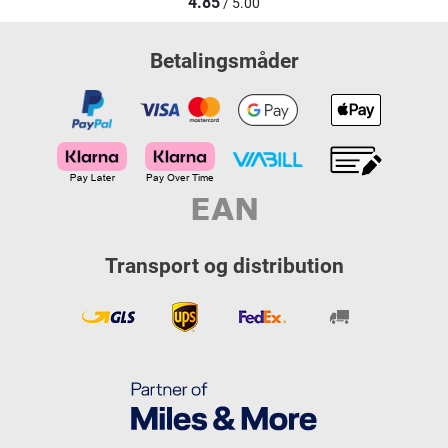
4.85
/ 5.00
Betalingsmåder
Transport og distribution