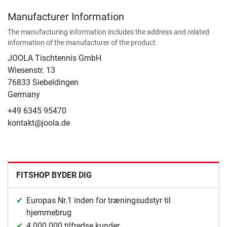
Manufacturer Information
The manufacturing information includes the address and related
information of the manufacturer of the product.
JOOLA Tischtennis GmbH
Wiesenstr. 13
76833 Siebeldingen
Germany
+49 6345 95470
kontakt@joola.de
FITSHOP BYDER DIG
Europas Nr.1 inden for træningsudstyr til
hjemmebrug
4.000.000 tilfredse kunder