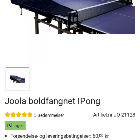
Joola boldfangnet IPong
Artikel.nr
JO-21128
5 Bedømmelser
På lager
Forsendelse- og leveringsbetingelser: 60,
kr.
00