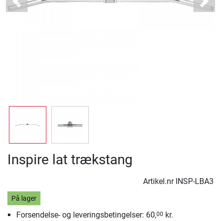
Previous
Next
Inspire lat trækstang
Artikel.nr
INSP-LBA3
På lager
Forsendelse- og leveringsbetingelser: 60,
kr.
00