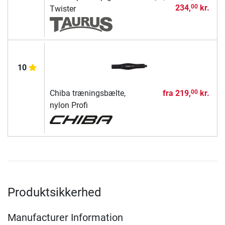
234,
kr.
00
Twister
10
Chiba træningsbælte,
fra
219,
kr.
00
nylon Profi
Produktsikkerhed
Manufacturer Information