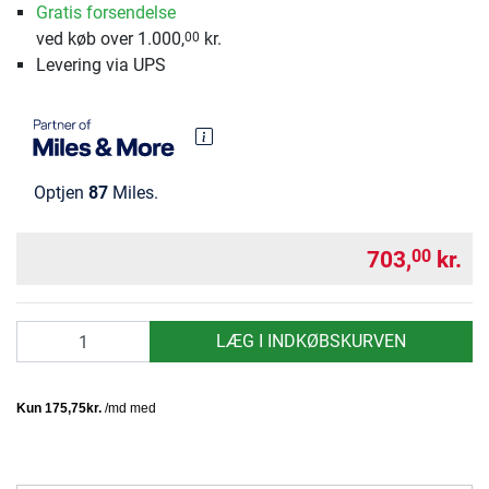
Gratis forsendelse
ved køb over 1.000,
kr.
00
Levering via UPS
Optjen
87
Miles.
703,
kr.
00
antal
LÆG I INDKØBSKURVEN