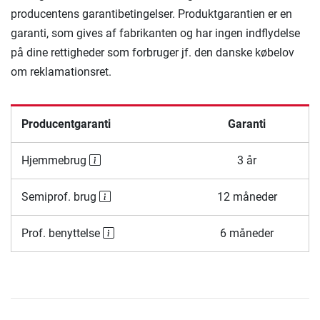
producentens garantibetingelser. Produktgarantien er en
garanti, som gives af fabrikanten og har ingen indflydelse
på dine rettigheder som forbruger jf. den danske købelov
om reklamationsret.
Producentgaranti
Garanti
Hjemmebrug
3 år
Semiprof. brug
12 måneder
Prof. benyttelse
6 måneder