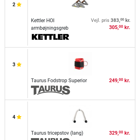
2
00
Kettler HOI
Vejl. pris
383,
kr.
305,
kr.
00
armbøjningsgreb
3
Taurus Fodstrop Superior
249,
kr.
00
4
Taurus tricepstov (lang)
329,
kr.
00