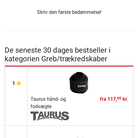
Skriv den første bedømmelse!
De seneste 30 dages bestseller i
kategorien Greb/trækredskaber
1
Taurus hånd- og
fra
117,
kr.
00
fodvægte