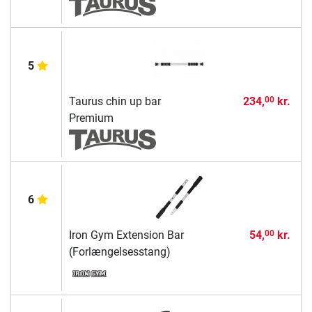
5
Taurus chin up bar
234,
kr.
00
Premium
6
Iron Gym Extension Bar
54,
kr.
00
(Forlængelsesstang)