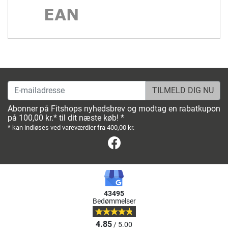
E-mailadresse
Abonner på Fitshops nyhedsbrev og modtag en rabatkupon
på 100,00 kr.* til dit næste køb! *
* kan indløses ved vareværdier fra 400,00 kr.
Facebook
43495
Bedømmelser
4.85
/ 5.00