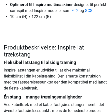
Optimeret til Inspire multimaskiner
designet til perfekt
samspil med Inspire-modeller som
FT2
og
SCS
10 cm (H) x 122 cm (B)
Produktbeskrivelse: Inspire lat
trækstang
Fleksibel latstang til alsidig træning
Inspire latstangen er udviklet til at give maksimal
fleksibilitet i din kabeltræning. Den smarte konstruktion
med tre fastgørelsespunkter gør den kompatibel med langt
de fleste kabeltræk.
Én stang – mange træningsmuligheder
Ved kabeltræk med ét kabel fastgøres stangen nemt i det
øverste fastgørelsespunkt , mens de to nederste bruges i