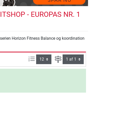
TSHOP - EUROPAS NR. 1
a serien Horizon Fitness Balance og koordination
Artikel pr. side:
Side