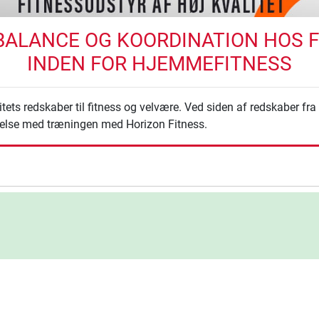
BALANCE OG KOORDINATION HOS FI
INDEN FOR HJEMMEFITNESS
ets redskaber til fitness og velvære. Ved siden af redskaber fr
øjelse med træningen med Horizon Fitness.
ning