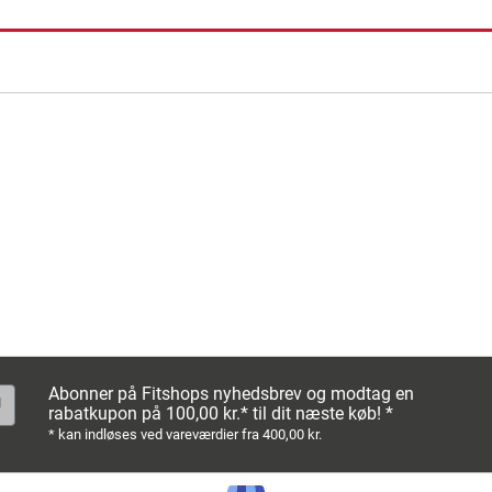
ning
Abonner på Fitshops nyhedsbrev og modtag en
rabatkupon på 100,00 kr.* til dit næste køb! *
* kan indløses ved vareværdier fra 400,00 kr.