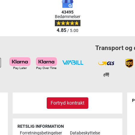
43495
Bedømmelser
4.85
/ 5.00
Transport og 
P
Fortryd kontrakt
RETSLIG INFORMATION
Forretningsbetingelser
Databeskyttelse