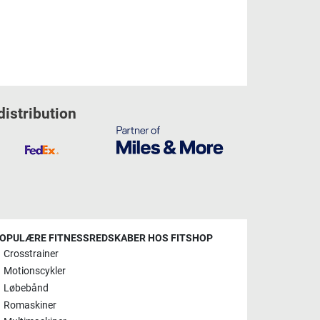
distribution
OPULÆRE FITNESSREDSKABER HOS FITSHOP
Crosstrainer
Motionscykler
Løbebånd
Romaskiner