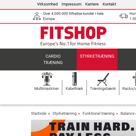
Virksomhed
Impressum
Karriere
Kontakt
Over 4.000.000 tilfredse kunder i hele
Hurt
Europa
1.00
CARDIO
STYRKETRÆNING
TRÆNING
Multimaskiner
Kabeltræk
Træningsbænk
Racks/v
Startside
Styrketræning
Funktionel træning
Balance 