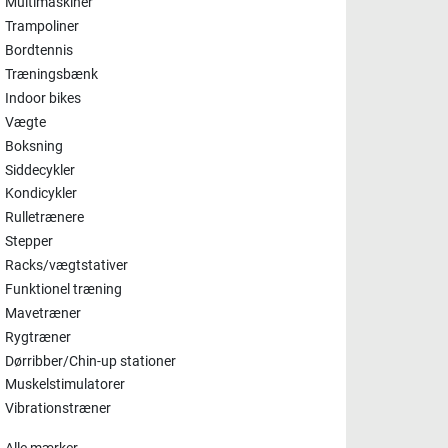
Multimaskiner
Trampoliner
Bordtennis
Træningsbænk
Indoor bikes
Vægte
Boksning
Siddecykler
Kondicykler
Rulletrænere
Stepper
Racks/vægtstativer
Funktionel træning
Mavetræner
Rygtræner
Dørribber/Chin-up stationer
Muskelstimulatorer
Vibrationstræner