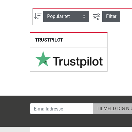
Avanceret søg
sortering
Filter
TRUSTPILOT
E-mailadresse