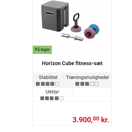
På lager
Horizon Cube fitness-sæt
Stabilitet
Træningsmuligheder
Udstyr
3.900,
kr.
00