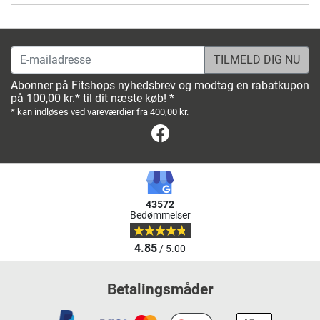
E-mailadresse
Abonner på Fitshops nyhedsbrev og modtag en rabatkupon
på 100,00 kr.* til dit næste køb! *
* kan indløses ved vareværdier fra 400,00 kr.
Facebook
43572
Bedømmelser
4.85
/ 5.00
Betalingsmåder