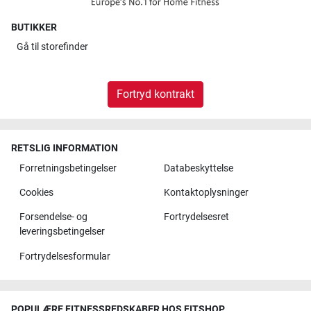
BUTIKKER
Gå til
storefinder
Fortryd kontrakt
RETSLIG INFORMATION
Forretningsbetingelser
Databeskyttelse
Cookies
Kontaktoplysninger
Forsendelse- og
Fortrydelsesret
leveringsbetingelser
Fortrydelsesformular
POPULÆRE FITNESSREDSKABER HOS FITSHOP