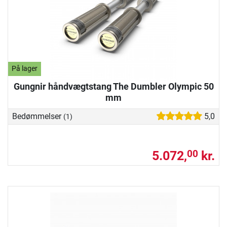
På lager
Gungnir håndvægtstang The Dumbler Olympic 50
mm
Bedømmelser
5,0
(1)
5.072,
kr.
00