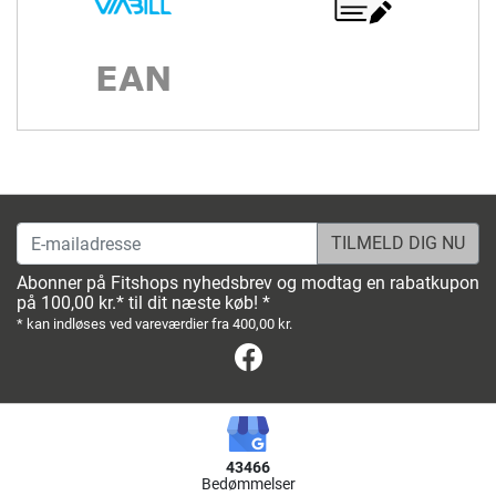
E-mailadresse
Abonner på Fitshops nyhedsbrev og modtag en rabatkupon
på 100,00 kr.* til dit næste køb! *
* kan indløses ved vareværdier fra 400,00 kr.
Facebook
43466
Bedømmelser