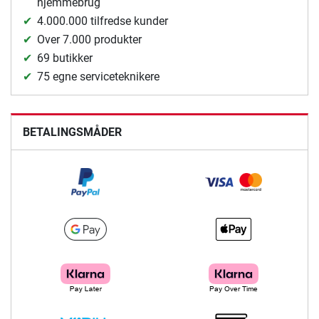
hjemmebrug
4.000.000 tilfredse kunder
Over 7.000 produkter
69 butikker
75 egne serviceteknikere
BETALINGSMÅDER