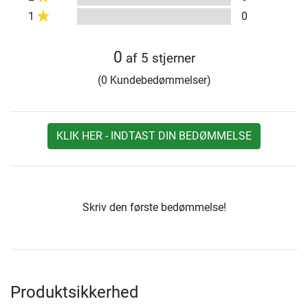
1
0
0
af 5 stjerner
(0 Kundebedømmelser)
KLIK HER - INDTAST DIN BEDØMMELSE
Skriv den første bedømmelse!
Produktsikkerhed