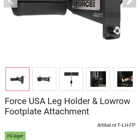
Previous
Next
Force USA Leg Holder & Lowrow
Footplate Attachment
Artikel.nr
F-LH-FP
På lager