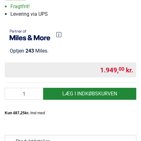
Fragtfrit!
Levering via UPS
Optjen
243
Miles.
1.949,
kr.
00
antal
LÆG I INDKØBSKURVEN