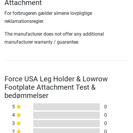
Attachment
For forbrugeren gælder almene lovpligtige
reklamationsregler.
The manufacturer does not offer any additional
manufacturer warranty / guarantee.
Force USA Leg Holder & Lowrow
Footplate Attachment Test &
bedømmelser
5
0
4
0
3
0
2
0