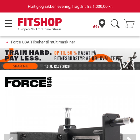
Hurtig og sikker levering, fragtfrit fra
1.000,00 kr.
69x
Force USA Tilbehør til multimaskiner