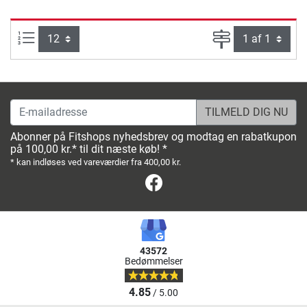
Artikel pr. side:
Side
E-mailadresse
Abonner på Fitshops nyhedsbrev og modtag en rabatkupon
på 100,00 kr.* til dit næste køb! *
* kan indløses ved vareværdier fra 400,00 kr.
Facebook
43572
Bedømmelser
4.85
/ 5.00