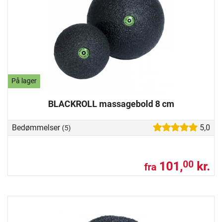
På lager
BLACKROLL massagebold 8 cm
Bedømmelser
5,0
(5)
101,
kr.
00
fra