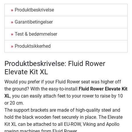
Produktbeskrivelse
Garantibetingelser
Test & bedømmelser
Produktsikkerhed
Produktbeskrivelse: Fluid Rower
Elevate Kit XL
Would you prefer if your Fluid Rower seat was higher off
the ground? With the easy-to-install
Fluid Rower Elevate Kit
XL
, you can easily attach feet to your rower to raise by 10
or 20 cm.
The support brackets are made of high-quality steel and
hold the black wooden feet securely in place. The Elevate
Kit XL can be attached to all EU-ROW, Viking and Apollo
rowing machines from Fluid Rower.