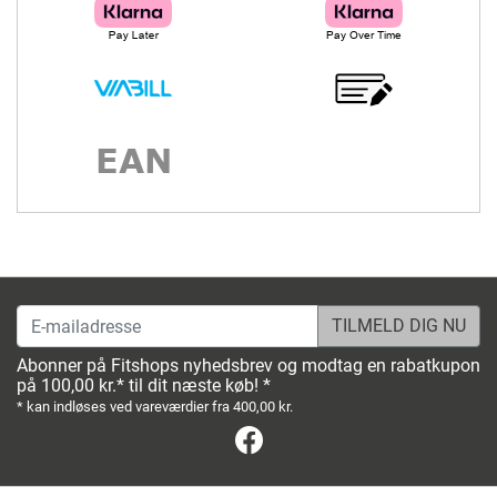
E-mailadresse
Abonner på Fitshops nyhedsbrev og modtag en rabatkupon
på 100,00 kr.* til dit næste køb! *
* kan indløses ved vareværdier fra 400,00 kr.
Facebook