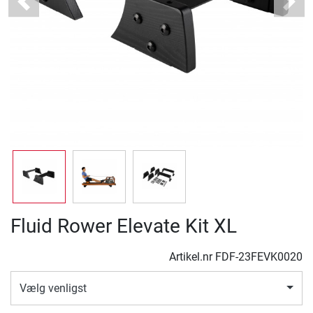
Previous
Next
Fluid Rower Elevate Kit XL
Artikel.nr
FDF-23FEVK0020
Vælg venligst