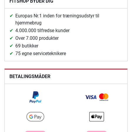
FITSHOP BYDER DIG
Europas Nr.1 inden for træningsudstyr til
hjemmebrug
4.000.000 tilfredse kunder
Over 7.000 produkter
69 butikker
75 egne serviceteknikere
BETALINGSMÅDER