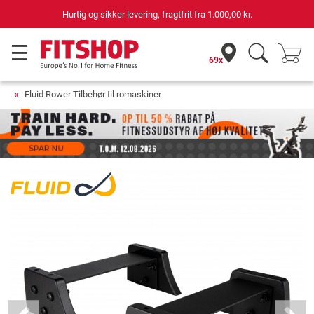
Hurtig og sikker levering, fragtfrit fra
1.000,00 kr.
69x
Fluid Rower Tilbehør til romaskiner