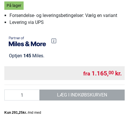
På lager
Forsendelse- og leveringsbetingelser: Vælg en variant
Levering via UPS
Optjen
145
Miles.
1.165,
kr.
00
fra
antal
LÆG I INDKØBSKURVEN