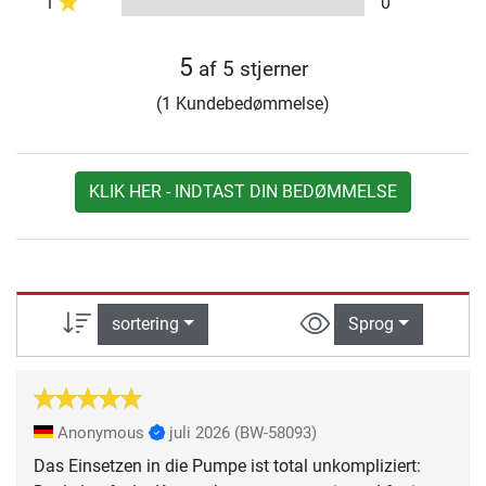
1
0
5
af 5 stjerner
(1 Kundebedømmelse)
KLIK HER - INDTAST DIN BEDØMMELSE
sortering
Sprog
Anonymous
juli 2026
(BW-58093)
Das Einsetzen in die Pumpe ist total unkompliziert: