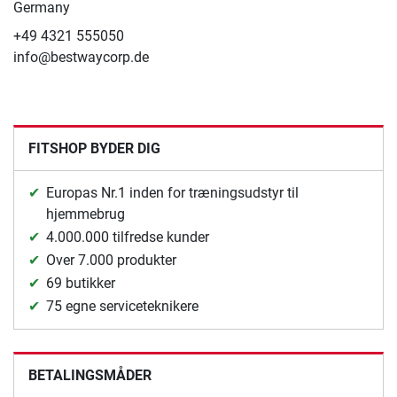
Germany
+49 4321 555050
info@bestwaycorp.de
FITSHOP BYDER DIG
Europas Nr.1 inden for træningsudstyr til
hjemmebrug
4.000.000 tilfredse kunder
Over 7.000 produkter
69 butikker
75 egne serviceteknikere
BETALINGSMÅDER