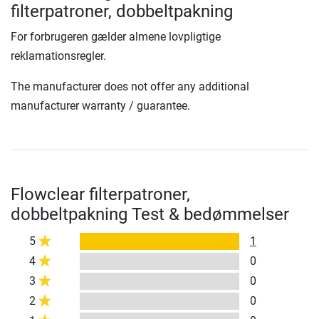
filterpatroner, dobbeltpakning
For forbrugeren gælder almene lovpligtige
reklamationsregler.
The manufacturer does not offer any additional
manufacturer warranty / guarantee.
Flowclear filterpatroner,
dobbeltpakning Test & bedømmelser
5
1
4
0
3
0
2
0