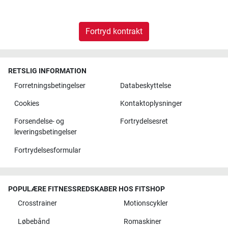
Fortryd kontrakt
RETSLIG INFORMATION
Forretningsbetingelser
Databeskyttelse
Cookies
Kontaktoplysninger
Forsendelse- og
Fortrydelsesret
leveringsbetingelser
Fortrydelsesformular
POPULÆRE FITNESSREDSKABER HOS FITSHOP
Crosstrainer
Motionscykler
Løbebånd
Romaskiner