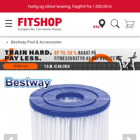
Hurtig og sikker levering, fragtfrit fra
1.000,00 kr.
69x
Bestway Pool & Accessories