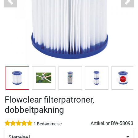
Previous
Next
Flowclear filterpatroner,
dobbeltpakning
Artikel.nr
BW-58093
1 Bedømmelse
Størrelse I