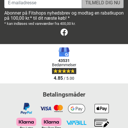
E-mailadresse
Abonner på Fitshops nyhedsbrev og modtag en rabatkupon
på 100,00 kr.* til dit næste køb! *
* kan indløses ved vareværdier fra 400,00 kr.
Facebook
43531
Bedømmelser
4.85
/ 5.00
Betalingsmåder