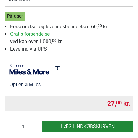
På lager
Forsendelse- og leveringsbetingelser:
60,
kr.
00
Gratis forsendelse
ved køb over 1.000,
kr.
00
Levering via UPS
Optjen
3
Miles.
27,
kr.
00
antal
LÆG I INDKØBSKURVEN