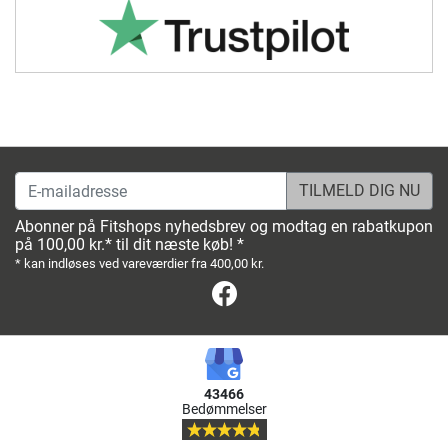
E-mailadresse
Abonner på Fitshops nyhedsbrev og modtag en rabatkupon
på 100,00 kr.* til dit næste køb! *
* kan indløses ved vareværdier fra 400,00 kr.
Facebook
43466
Bedømmelser