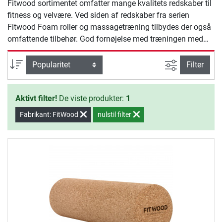
Fitwood sortimentet omfatter mange kvalitets redskaber til
fitness og velvære. Ved siden af redskaber fra serien
Fitwood Foam roller og massagetræning tilbydes der også
omfattende tilbehør. God fornøjelse med træningen med
Fitwood.
Avanceret s
sortering
Filter
Aktivt filter!
De viste produkter:
1
Fabrikant: FitWood
nulstil filter