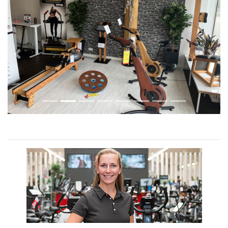
Previous
Next