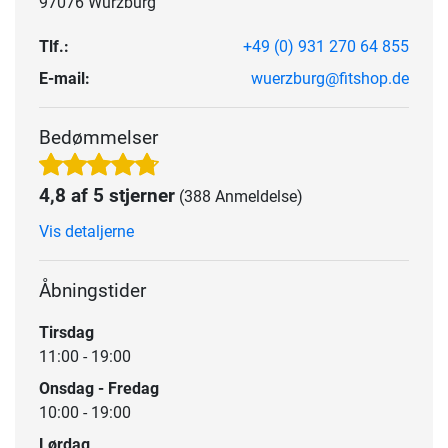
97076 Würzburg
Tlf.:
+49 (0) 931 270 64 855
E-mail:
wuerzburg@fitshop.de
Bedømmelser
4,8 af 5 stjerner
(388 Anmeldelse)
Vis detaljerne
Åbningstider
Tirsdag
11:00 - 19:00
Onsdag - Fredag
10:00 - 19:00
Lørdag