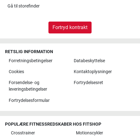
Gå til
storefinder
Fortryd kontrakt
RETSLIG INFORMATION
Forretningsbetingelser
Databeskyttelse
Cookies
Kontaktoplysninger
Forsendelse- og
Fortrydelsesret
leveringsbetingelser
Fortrydelsesformular
POPULÆRE FITNESSREDSKABER HOS FITSHOP
Crosstrainer
Motionscykler