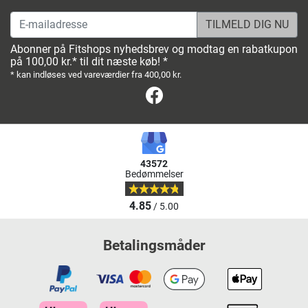
E-mailadresse
Abonner på Fitshops nyhedsbrev og modtag en rabatkupon
på 100,00 kr.* til dit næste køb! *
* kan indløses ved vareværdier fra 400,00 kr.
Facebook
43572
Bedømmelser
4.85
/ 5.00
Betalingsmåder