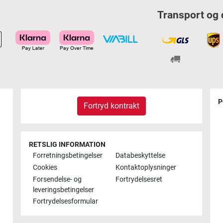
Transport og 
P
Fortryd kontrakt
RETSLIG INFORMATION
Forretningsbetingelser
Databeskyttelse
Cookies
Kontaktoplysninger
Forsendelse- og
Fortrydelsesret
leveringsbetingelser
Fortrydelsesformular