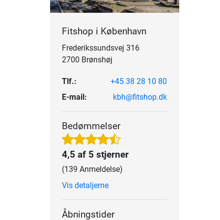
Fitshop i København
Frederikssundsvej 316
2700 Brønshøj
Tlf.:
+45 38 28 10 80
E-mail:
kbh@fitshop.dk
Bedømmelser
4,5 af 5 stjerner
(139 Anmeldelse)
Vis detaljerne
Åbningstider