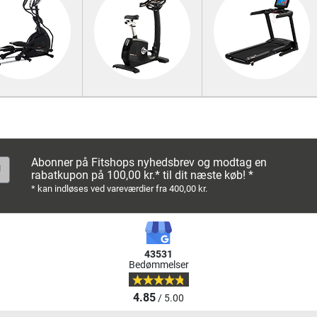
Abonner på Fitshops nyhedsbrev og modtag en
rabatkupon på 100,00 kr.* til dit næste køb! *
* kan indløses ved vareværdier fra 400,00 kr.
43531
Bedømmelser
4.85
/ 5.00