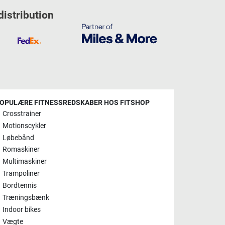
distribution
OPULÆRE FITNESSREDSKABER HOS FITSHOP
Crosstrainer
Motionscykler
Løbebånd
Romaskiner
Multimaskiner
Trampoliner
Bordtennis
Træningsbænk
Indoor bikes
Vægte