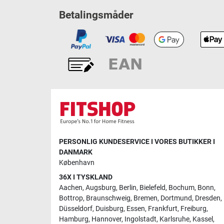
Betalingsmåder
PERSONLIG KUNDESERVICE I VORES BUTIKKER I
DANMARK
København
36X I TYSKLAND
Aachen
,
Augsburg
,
Berlin
,
Bielefeld
,
Bochum
,
Bonn
,
Bottrop
,
Braunschweig
,
Bremen
,
Dortmund
,
Dresden
,
Düsseldorf
,
Duisburg
,
Essen
,
Frankfurt
,
Freiburg
,
Hamburg
,
Hannover
,
Ingolstadt
,
Karlsruhe
,
Kassel
,