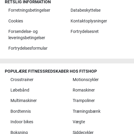
RETSLIG INFORMATION
Forretningsbetingelser
Databeskyttelse
Cookies
Kontaktoplysninger
Forsendelse- og
Fortrydelsesret
leveringsbetingelser
Fortrydelsesformular
POPULÆRE FITNESSREDSKABER HOS FITSHOP
Crosstrainer
Motionscykler
Løbebånd
Romaskiner
Multimaskiner
Trampoliner
Bordtennis
Træningsbænk
Indoor bikes
Vægte
Boksning
Siddecykler