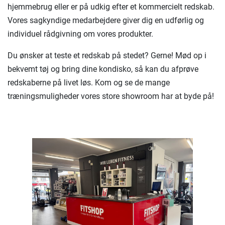
hjemmebrug eller er på udkig efter et kommercielt redskab.
Vores sagkyndige medarbejdere giver dig en udførlig og
individuel rådgivning om vores produkter.
Du ønsker at teste et redskab på stedet? Gerne! Mød op i
bekvemt tøj og bring dine kondisko, så kan du afprøve
redskaberne på livet løs. Kom og se de mange
træningsmuligheder vores store showroom har at byde på!
Previous
Next