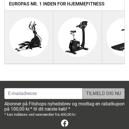
EUROPAS NR. 1 INDEN FOR HJEMMEFITNESS
E-mailadresse
Abonner på Fitshops nyhedsbrev og modtag en rabatkupon
på 100,00 kr.* til dit næste køb! *
* kan indløses ved vareværdier fra 400,00 kr.
Facebook