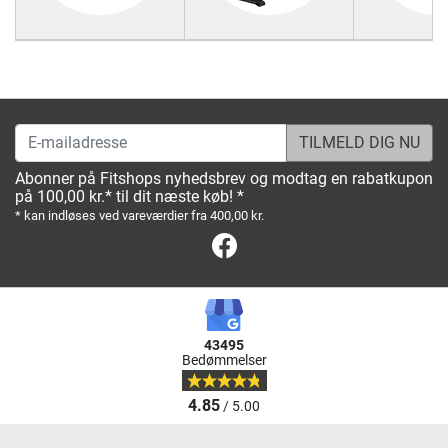
E-mailadresse
Abonner på Fitshops nyhedsbrev og modtag en rabatkupon
på 100,00 kr.* til dit næste køb! *
* kan indløses ved vareværdier fra 400,00 kr.
Facebook
43495
Bedømmelser
4.85
/ 5.00