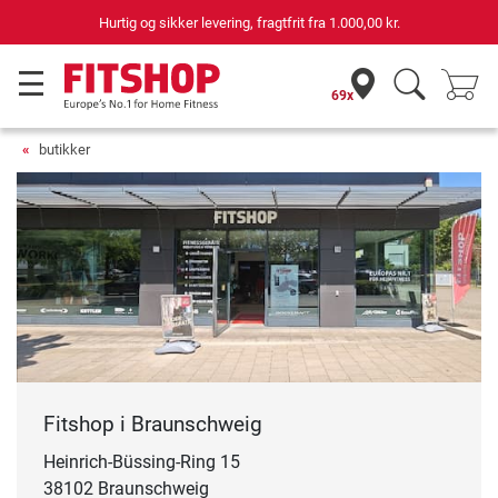
Hurtig og sikker levering, fragtfrit fra
1.000,00 kr.
69x
butikker
Fitshop i Braunschweig
Heinrich-Büssing-Ring 15
38102 Braunschweig