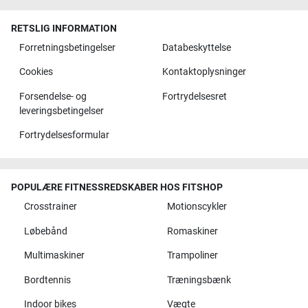
RETSLIG INFORMATION
Forretningsbetingelser
Databeskyttelse
Cookies
Kontaktoplysninger
Forsendelse- og
Fortrydelsesret
leveringsbetingelser
Fortrydelsesformular
POPULÆRE FITNESSREDSKABER HOS FITSHOP
Crosstrainer
Motionscykler
Løbebånd
Romaskiner
Multimaskiner
Trampoliner
Bordtennis
Træningsbænk
Indoor bikes
Vægte