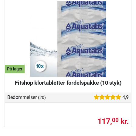
På lager
Fitshop klortabletter fordelspakke (10 styk)
Bedømmelser
4,9
(20)
117,
kr.
00