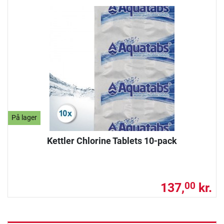
På lager
Kettler Chlorine Tablets 10-pack
137,
kr.
00