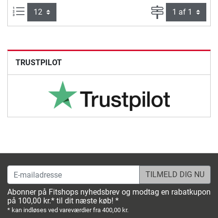
Artikel pr. side:
Side
TRUSTPILOT
E-mailadresse
Abonner på Fitshops nyhedsbrev og modtag en rabatkupon
på 100,00 kr.* til dit næste køb! *
* kan indløses ved vareværdier fra 400,00 kr.