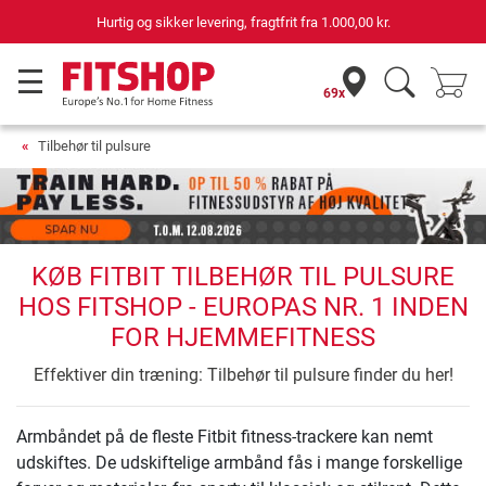
Hurtig og sikker levering, fragtfrit fra
1.000,00 kr.
69x
Tilbehør til pulsure
KØB FITBIT TILBEHØR TIL PULSURE
HOS FITSHOP - EUROPAS NR. 1 INDEN
FOR HJEMMEFITNESS
Effektiver din træning: Tilbehør til pulsure finder du her!
Armbåndet på de fleste Fitbit fitness-trackere kan nemt
udskiftes. De udskiftelige armbånd fås i mange forskellige