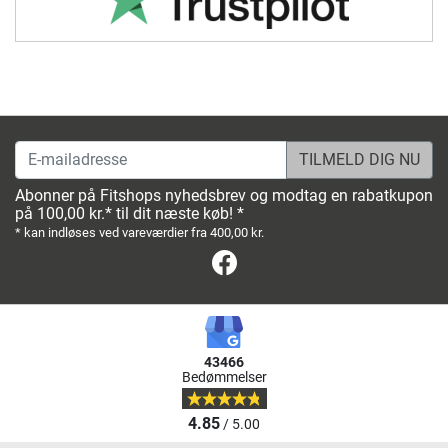
E-mailadresse
Abonner på Fitshops nyhedsbrev og modtag en rabatkupon
på 100,00 kr.* til dit næste køb! *
* kan indløses ved vareværdier fra 400,00 kr.
Facebook
43466
Bedømmelser
4.85
/ 5.00