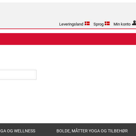
Leveringsland
Sprog
Min konto
OGA OG WELLNESS
BOLDE, MÅTTER YOGA OG TILBEHØR