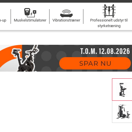
n-up
Muskelstimulatorer
Vibrationstræner
Professionelt udstyr til
styrketræning