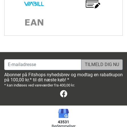
E-mailadresse
Abonner på Fitshops nyhedsbrev og modtag en rabatkupon
på 100,00 kr.* til dit næste køb! *
* kan indløses ved vareværdier fra 400,00 kr.
Facebook
43531
Bedømmelser