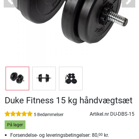
Previous
Next
Duke Fitness 15 kg håndvægtsæt
Artikel.nr
DU-DBS-15
5 Bedømmelser
På lager
Forsendelse- og leveringsbetingelser: 80,
kr.
00