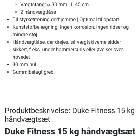
Vægtstang: ⌀ 30 mm | L 45 cm
2 håndvægtlåse
Til styrketræning derhjemme | Optimal til opstart
Kunststofbelægning: Ingen korrosion, ingen ridser og
mindre støj
Håndvægtlåse, der drejes, så vægtskiverne sidder
sikkert, f.eks. under hammercurls eller øvelser over
hovedet
30 mm-hul
Gummibelagt greb
Produktbeskrivelse: Duke Fitness 15 kg
håndvægtsæt
Duke Fitness 15 kg håndvægtsæt