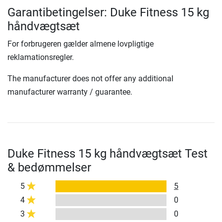
Garantibetingelser: Duke Fitness 15 kg
håndvægtsæt
For forbrugeren gælder almene lovpligtige
reklamationsregler.
The manufacturer does not offer any additional
manufacturer warranty / guarantee.
Duke Fitness 15 kg håndvægtsæt Test
& bedømmelser
5
5
4
0
3
0