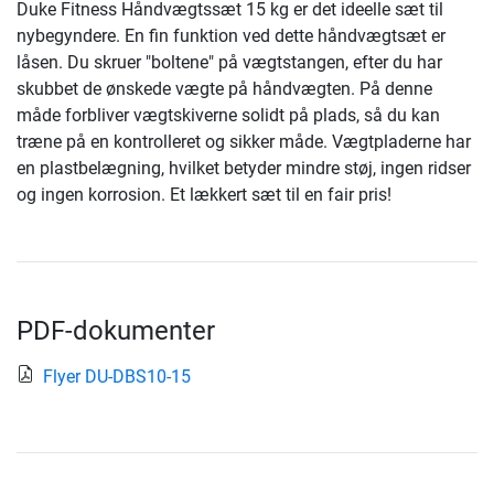
Duke Fitness Håndvægtssæt 15 kg er det ideelle sæt til
nybegyndere. En fin funktion ved dette håndvægtsæt er
låsen. Du skruer "boltene" på vægtstangen, efter du har
skubbet de ønskede vægte på håndvægten. På denne
måde forbliver vægtskiverne solidt på plads, så du kan
træne på en kontrolleret og sikker måde. Vægtpladerne har
en plastbelægning, hvilket betyder mindre støj, ingen ridser
og ingen korrosion. Et lækkert sæt til en fair pris!
PDF-dokumenter
Flyer DU-DBS10-15