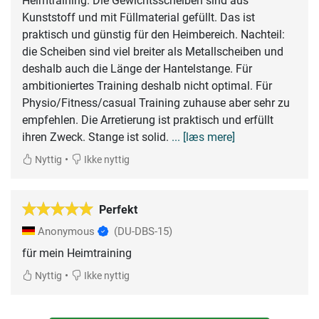
Heimtraining. Die Gewichtsscheiben sind aus
Kunststoff und mit Füllmaterial gefüllt. Das ist
praktisch und günstig für den Heimbereich. Nachteil:
die Scheiben sind viel breiter als Metallscheiben und
deshalb auch die Länge der Hantelstange. Für
ambitioniertes Training deshalb nicht optimal. Für
Physio/Fitness/casual Training zuhause aber sehr zu
empfehlen. Die Arretierung ist praktisch und erfüllt
ihren Zweck. Stange ist solid.
... [læs mere]
•
Nyttig
Ikke nyttig
Perfekt
Anonymous
(DU-DBS-15)
für mein Heimtraining
•
Nyttig
Ikke nyttig