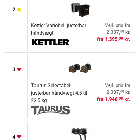
2
Kettler Variobell justerbar
Vejl. pris
fra
00
2.337,
kr.
håndvægt
fra
1.395,
kr.
00
3
Taurus Selectabell
Vejl. pris
fra
00
2.337,
kr.
justerbar håndvægt 4,5 til
fra
1.946,
kr.
00
22,5 kg
4