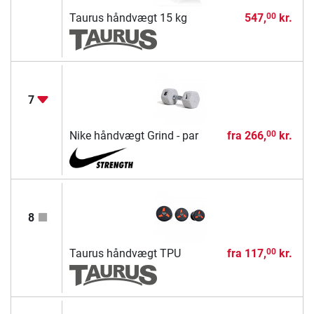
Taurus håndvægt 15 kg
547,
kr.
00
7
Nike håndvægt Grind - par
fra
266,
kr.
00
8
Taurus håndvægt TPU
fra
117,
kr.
00