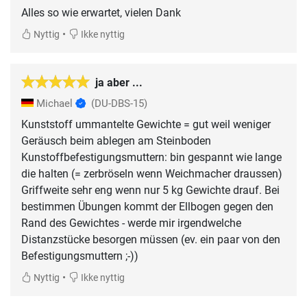
Alles so wie erwartet, vielen Dank
•
Nyttig
Ikke nyttig
ja aber ...
Michael
(DU-DBS-15)
Kunststoff ummantelte Gewichte = gut weil weniger
Geräusch beim ablegen am Steinboden
Kunstoffbefestigungsmuttern: bin gespannt wie lange
die halten (= zerbröseln wenn Weichmacher draussen)
Griffweite sehr eng wenn nur 5 kg Gewichte drauf. Bei
bestimmen Übungen kommt der Ellbogen gegen den
Rand des Gewichtes - werde mir irgendwelche
Distanzstücke besorgen müssen (ev. ein paar von den
Befestigungsmuttern ;-))
•
Nyttig
Ikke nyttig