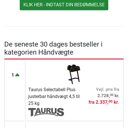
KLIK HER - INDTAST DIN BEDØMMELSE
De seneste 30 dages bestseller i
kategorien Håndvægte
1
Taurus Selectabell Plus
Vejl. pris
fra
00
2.728,
kr.
justerbar håndvægt 4,5 til
fra
2.337,
kr.
00
25 kg