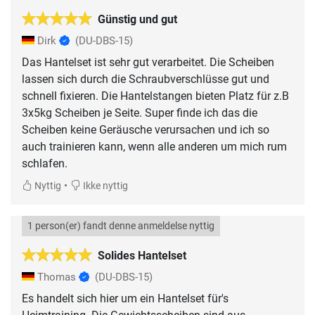
Günstig und gut
Dirk
(DU-DBS-15)
Das Hantelset ist sehr gut verarbeitet. Die Scheiben
lassen sich durch die Schraubverschlüsse gut und
schnell fixieren. Die Hantelstangen bieten Platz für z.B
3x5kg Scheiben je Seite. Super finde ich das die
Scheiben keine Geräusche verursachen und ich so
auch trainieren kann, wenn alle anderen um mich rum
schlafen.
•
Nyttig
Ikke nyttig
1 person(er) fandt denne anmeldelse nyttig
Solides Hantelset
Thomas
(DU-DBS-15)
Es handelt sich hier um ein Hantelset für's