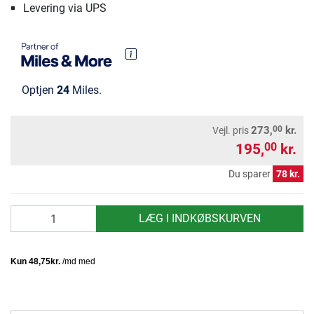
Levering via UPS
Optjen
24
Miles.
00
273,
kr.
Vejl. pris
195,
kr.
00
Du sparer
78 kr.
antal
LÆG I INDKØBSKURVEN