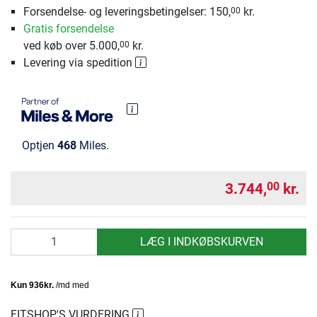
Forsendelse- og leveringsbetingelser: 150,
kr.
00
Gratis forsendelse
ved køb over 5.000,
kr.
00
Levering via spedition
Optjen
468
Miles.
3.744,
kr.
00
antal
LÆG I INDKØBSKURVEN
FITSHOP'S VURDERING