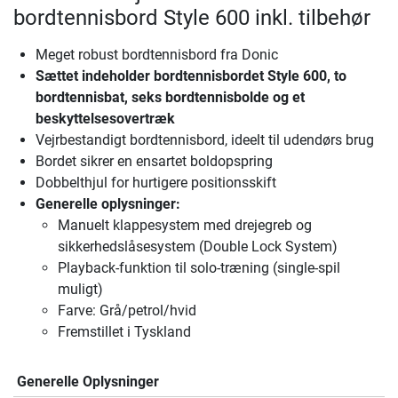
bordtennisbord Style 600 inkl. tilbehør
Meget robust bordtennisbord fra Donic
Sættet indeholder bordtennisbordet Style 600, to
bordtennisbat, seks bordtennisbolde og et
beskyttelsesovertræk
Vejrbestandigt bordtennisbord, ideelt til udendørs brug
Bordet sikrer en ensartet boldopspring
Dobbelthjul for hurtigere positionsskift
Generelle oplysninger:
Manuelt klappesystem med drejegreb og
sikkerhedslåsesystem (Double Lock System)
Playback-funktion til solo-træning (single-spil
muligt)
Farve: Grå/petrol/hvid
Fremstillet i Tyskland
Generelle Oplysninger