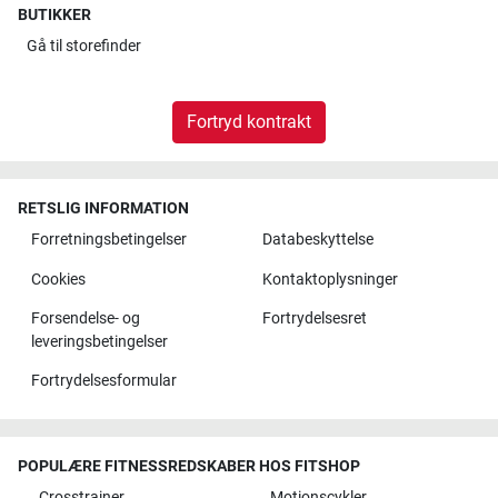
BUTIKKER
Gå til
storefinder
Fortryd kontrakt
RETSLIG INFORMATION
Forretningsbetingelser
Databeskyttelse
Cookies
Kontaktoplysninger
Forsendelse- og
Fortrydelsesret
leveringsbetingelser
Fortrydelsesformular
POPULÆRE FITNESSREDSKABER HOS FITSHOP
Crosstrainer
Motionscykler