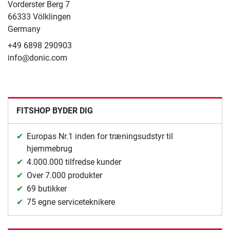
Vorderster Berg 7
66333 Völklingen
Germany
+49 6898 290903
info@donic.com
FITSHOP BYDER DIG
Europas Nr.1 inden for træningsudstyr til
hjemmebrug
4.000.000 tilfredse kunder
Over 7.000 produkter
69 butikker
75 egne serviceteknikere