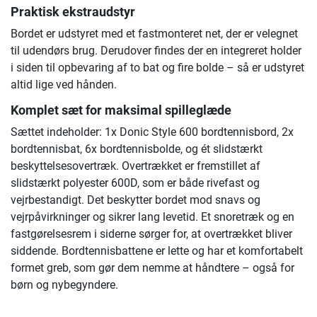
Praktisk ekstraudstyr
Bordet er udstyret med et fastmonteret net, der er velegnet
til udendørs brug. Derudover findes der en integreret holder
i siden til opbevaring af to bat og fire bolde – så er udstyret
altid lige ved hånden.
Komplet sæt for maksimal spilleglæde
Sættet indeholder: 1x Donic Style 600 bordtennisbord, 2x
bordtennisbat, 6x bordtennisbolde, og ét slidstærkt
beskyttelsesovertræk. Overtrækket er fremstillet af
slidstærkt polyester 600D, som er både rivefast og
vejrbestandigt. Det beskytter bordet mod snavs og
vejrpåvirkninger og sikrer lang levetid. Et snoretræk og en
fastgørelsesrem i siderne sørger for, at overtrækket bliver
siddende. Bordtennisbattene er lette og har et komfortabelt
formet greb, som gør dem nemme at håndtere – også for
børn og nybegyndere.