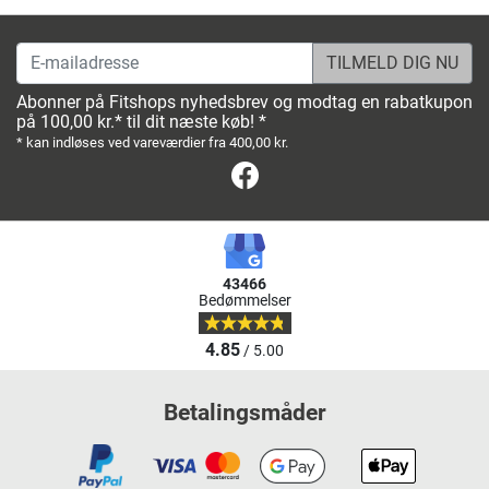
E-mailadresse
Abonner på Fitshops nyhedsbrev og modtag en rabatkupon
på 100,00 kr.* til dit næste køb! *
* kan indløses ved vareværdier fra 400,00 kr.
Facebook
43466
Bedømmelser
4.85
/ 5.00
Betalingsmåder