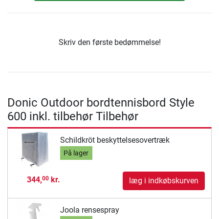
Skriv den første bedømmelse!
Donic Outdoor bordtennisbord Style
600 inkl. tilbehør Tilbehør
Schildkröt beskyttelsesovertræk
På lager
344,
kr.
00
læg i indkøbskurven
Joola rensespray