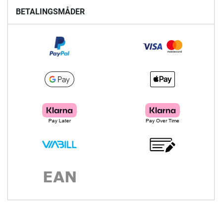
BETALINGSMÅDER