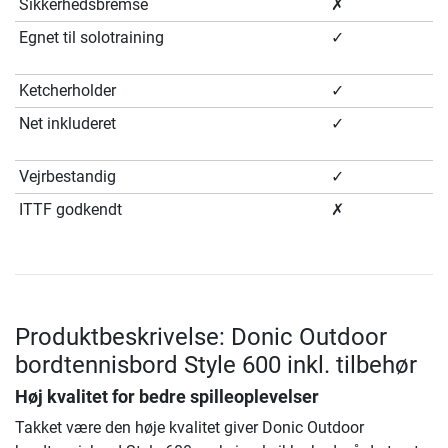
Sikkerhedsbremse
✗
Egnet til solotraining
✓
Ketcherholder
✓
Net inkluderet
✓
Vejrbestandig
✓
ITTF godkendt
✗
Produktbeskrivelse: Donic Outdoor
bordtennisbord Style 600 inkl. tilbehør
Høj kvalitet for bedre spilleoplevelser
Takket være den høje kvalitet giver Donic Outdoor