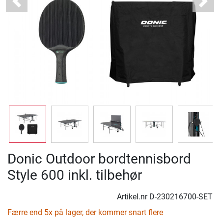
Previous
Next
Donic Outdoor bordtennisbord
Style 600 inkl. tilbehør
Artikel.nr
D-230216700-SET
Færre end 5x på lager, der kommer snart flere