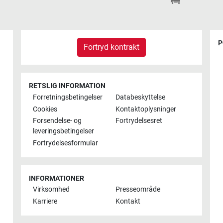
P
Fortryd kontrakt
RETSLIG INFORMATION
Forretningsbetingelser
Databeskyttelse
Cookies
Kontaktoplysninger
Forsendelse- og
Fortrydelsesret
leveringsbetingelser
Fortrydelsesformular
INFORMATIONER
Virksomhed
Presseområde
Karriere
Kontakt