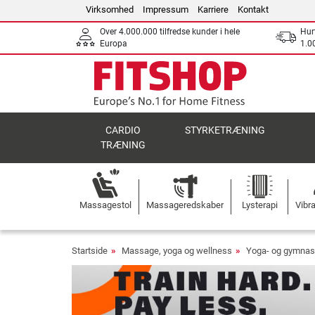
Virksomhed
Impressum
Karriere
Kontakt
Over 4.000.000 tilfredse kunder i hele
Hurt
Europa
1.00
CARDIO
STYRKETRÆNING
TRÆNING
Massagestol
Massageredskaber
Lysterapi
Vibr
Startside
Massage, yoga og wellness
Yoga- og gymnas