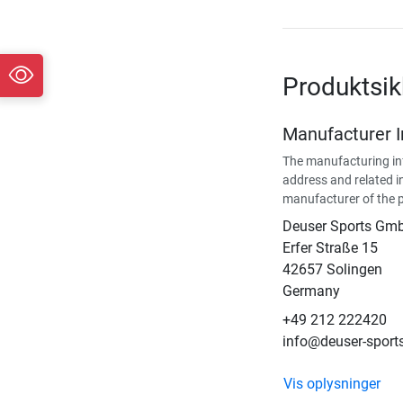
Produktsi
Manufacturer 
The manufacturing in
address and related i
manufacturer of the 
Deuser Sports Gm
Erfer Straße 15
42657 Solingen
Germany
+49 212 222420
info@deuser-sport
Vis oplysninger