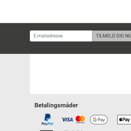
E-mailadresse
Betalingsmåder