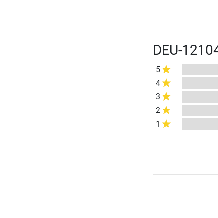
DEU-12104
5
4
3
2
1