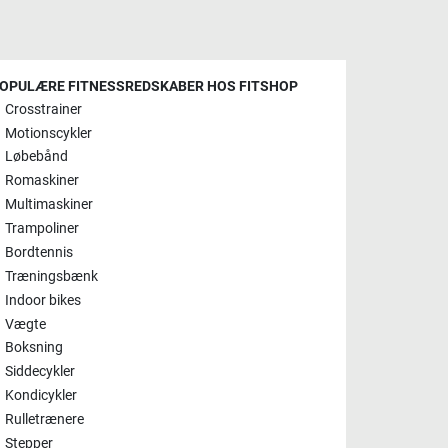
OPULÆRE FITNESSREDSKABER HOS FITSHOP
Crosstrainer
Motionscykler
Løbebånd
Romaskiner
Multimaskiner
Trampoliner
Bordtennis
Træningsbænk
Indoor bikes
Vægte
Boksning
Siddecykler
Kondicykler
Rulletrænere
Stepper