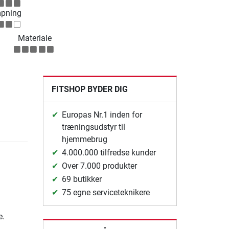
pning
Materiale
FITSHOP BYDER DIG
Europas Nr.1 inden for
træningsudstyr til
hjemmebrug
4.000.000 tilfredse kunder
Over 7.000 produkter
69 butikker
75 egne serviceteknikere
e.