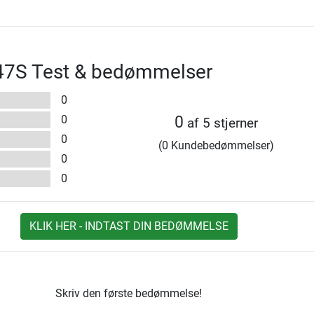
7S Test & bedømmelser
0
0
0
af 5 stjerner
0
(0 Kundebedømmelser)
0
0
KLIK HER - INDTAST DIN BEDØMMELSE
Skriv den første bedømmelse!