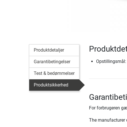
Produktde
Produktdetaljer
Opstillingsmål:
Garantibetingelser
Test & bedømmelser
Produktsikkerhed
Garantibet
For forbrugeren gæ
The manufacturer d