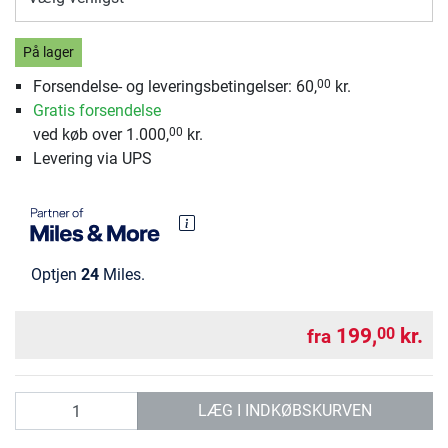
På lager
Forsendelse- og leveringsbetingelser: 60,
kr.
00
Gratis forsendelse
ved køb over 1.000,
kr.
00
Levering via UPS
Optjen
24
Miles.
199,
kr.
00
fra
antal
LÆG I INDKØBSKURVEN