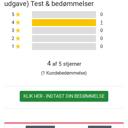
udgave) Test & bedømmelser
5
0
4
1
3
0
2
0
1
0
4
af 5 stjerner
(1 Kundebedømmelse)
KLIK HER - INDTAST DIN BEDØMMELSE