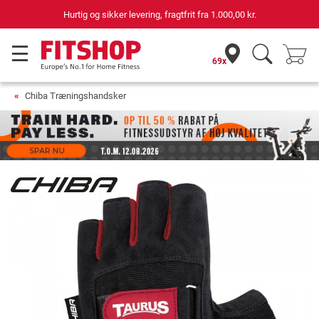
Hurtig og sikker levering, fragtfrit fra
1.000,00 kr.
69x
Chiba Træningshandsker