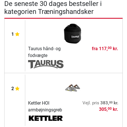
De seneste 30 dages bestseller i
kategorien Træningshandsker
1
Taurus hånd- og
fra
117,
kr.
00
fodvægte
2
00
Kettler HOI
Vejl. pris
383,
kr.
305,
kr.
00
armbøjningsgreb