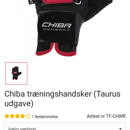
Chiba træningshandsker (Taurus
udgave)
Artikel.nr
TF-CHWR
1 Bedømmelse
Vælg venligst