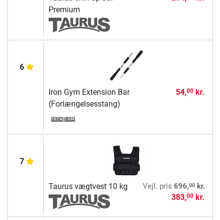
Premium
6
Iron Gym Extension Bar
54,
kr.
00
(Forlængelsesstang)
7
00
Taurus vægtvest 10 kg
Vejl. pris
696,
kr.
383,
kr.
00