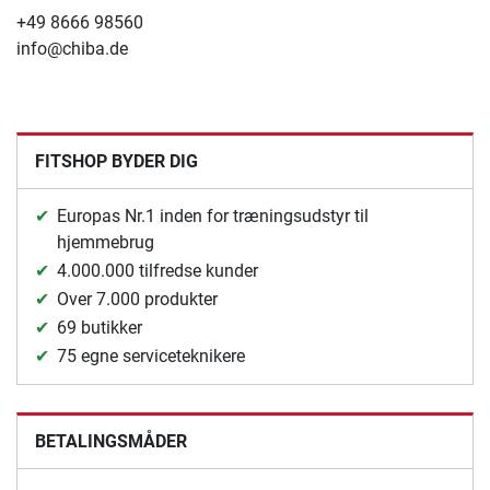
+49 8666 98560
info@chiba.de
FITSHOP BYDER DIG
Europas Nr.1 inden for træningsudstyr til
hjemmebrug
4.000.000 tilfredse kunder
Over 7.000 produkter
69 butikker
75 egne serviceteknikere
BETALINGSMÅDER