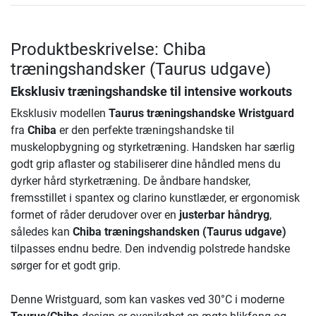
Produktbeskrivelse: Chiba
træningshandsker (Taurus udgave)
Eksklusiv træningshandske til intensive workouts
Eksklusiv modellen
Taurus træningshandske Wristguard
fra
Chiba
er den perfekte træningshandske til
muskelopbygning og styrketræning. Handsken har særlig
godt grip aflaster og stabiliserer dine håndled mens du
dyrker hård styrketræning. De åndbare handsker,
fremsstillet i spantex og clarino kunstlæder, er ergonomisk
formet of råder derudover over en
justerbar håndryg
,
således kan
Chiba træningshandsken (Taurus udgave)
tilpasses endnu bedre. Den indvendig polstrede handske
sørger for et godt grip.
Denne Wristguard, som kan vaskes ved 30°C i moderne