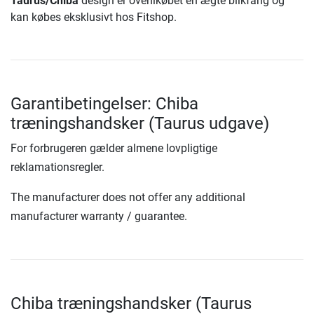
Taurus/Chiba
design er ovenikøbet en ægte blikfang og
kan købes eksklusivt hos Fitshop.
Garantibetingelser: Chiba
træningshandsker (Taurus udgave)
For forbrugeren gælder almene lovpligtige
reklamationsregler.
The manufacturer does not offer any additional
manufacturer warranty / guarantee.
Chiba træningshandsker (Taurus