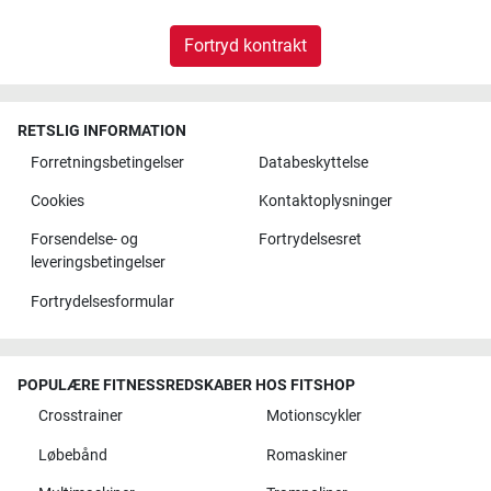
Fortryd kontrakt
RETSLIG INFORMATION
Forretningsbetingelser
Databeskyttelse
Cookies
Kontaktoplysninger
Forsendelse- og
Fortrydelsesret
leveringsbetingelser
Fortrydelsesformular
POPULÆRE FITNESSREDSKABER HOS FITSHOP
Crosstrainer
Motionscykler
Løbebånd
Romaskiner