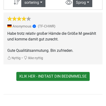
sortering
Sprog
Anonymous
(TF-CHWR)
Habe trotz relativ großer Hämde die Größe M gewählt
und komme damit gut zurecht.
Gute Qualitätsanmutung. Bin zufrieden.
•
Nyttig
Ikke nyttig
KLIK HER - INDTAST DIN BEDØMMELSE