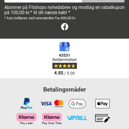
Abonner på Fitshops nyhedsbrev og modtag en rabatkupon
på 100,00 kr.* til dit næste køb! *
* kan indløses ved vareværdier fra 400,00 kr.
Facebook
43531
Bedømmelser
4.85
/ 5.00
Betalingsmåder