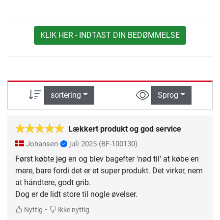
KLIK HER - INDTAST DIN BEDØMMELSE
sortering
Sprog
Lækkert produkt og god service
Johansen
juli 2025
(BF-100130)
Først købte jeg en og blev bagefter 'nød til' at købe en
mere, bare fordi det er et super produkt. Det virker, nem
at håndtere, godt grib.
Dog er de lidt store til nogle øvelser.
•
Nyttig
Ikke nyttig