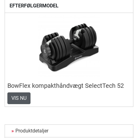
EFTERFØLGERMODEL
BowFlex kompakthåndvægt SelectTech 52
VIS NU
Produktdetaljer