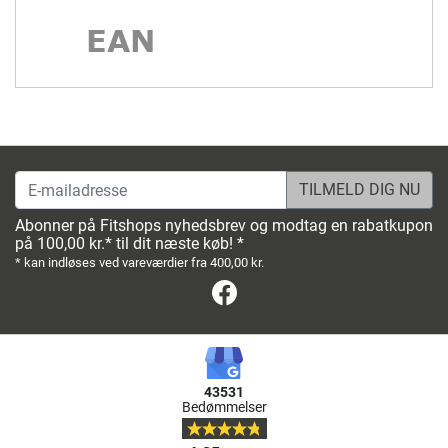
E-mailadresse
Abonner på Fitshops nyhedsbrev og modtag en rabatkupon
på 100,00 kr.* til dit næste køb! *
* kan indløses ved vareværdier fra 400,00 kr.
Facebook
43531
Bedømmelser