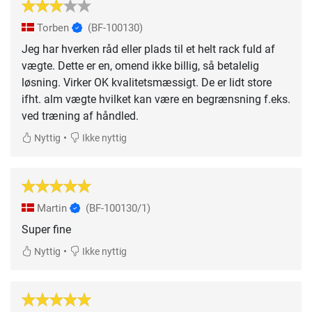
Torben
(BF-100130)
Jeg har hverken råd eller plads til et helt rack fuld af
vægte. Dette er en, omend ikke billig, så betalelig
løsning. Virker OK kvalitetsmæssigt. De er lidt store
ifht. alm vægte hvilket kan være en begrænsning f.eks.
ved træning af håndled.
•
Nyttig
Ikke nyttig
Martin
(BF-100130/1)
Super fine
•
Nyttig
Ikke nyttig