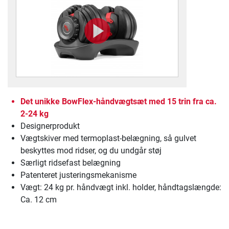
Det unikke BowFlex-håndvægtsæt med 15 trin fra ca.
2-24 kg
Designerprodukt
Vægtskiver med termoplast-belægning, så gulvet
beskyttes mod ridser, og du undgår støj
Særligt ridsefast belægning
Patenteret justeringsmekanisme
Vægt: 24 kg pr. håndvægt inkl. holder, håndtagslængde:
Ca. 12 cm