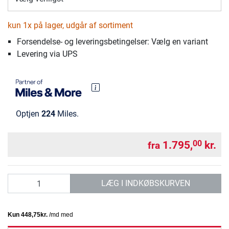
kun 1x på lager, udgår af sortiment
Forsendelse- og leveringsbetingelser: Vælg en variant
Levering via UPS
Optjen
224
Miles.
1.795,
kr.
00
fra
antal
LÆG I INDKØBSKURVEN