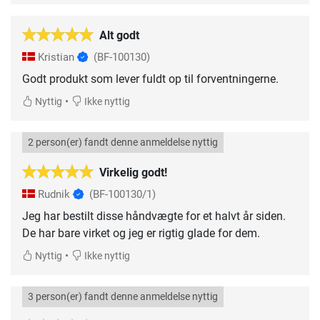
Alt godt
Kristian
(BF-100130)
Godt produkt som lever fuldt op til forventningerne.
•
Nyttig
Ikke nyttig
2 person(er) fandt denne anmeldelse nyttig
Virkelig godt!
Rudnik
(BF-100130/1)
Jeg har bestilt disse håndvægte for et halvt år siden.
De har bare virket og jeg er rigtig glade for dem.
•
Nyttig
Ikke nyttig
3 person(er) fandt denne anmeldelse nyttig