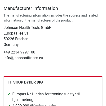
Manufacturer Information
The manufacturing information includes the address and related
information of the manufacturer of the product.
Johnson Health Tech. GmbH
Europaallee 51
50226 Frechen
Germany
+49 2234 9997100
info@johnsonfitness.eu
FITSHOP BYDER DIG
Europas Nr.1 inden for træningsudstyr til
hjemmebrug
4.000.000 tilfredse kunder