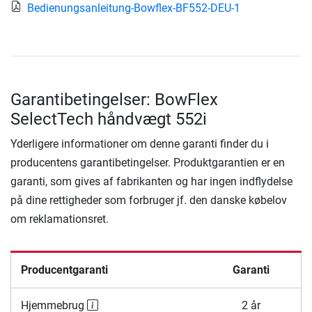
Bedienungsanleitung-Bowflex-BF552-DEU-1
Garantibetingelser: BowFlex
SelectTech håndvægt 552i
Yderligere informationer om denne garanti finder du i
producentens garantibetingelser. Produktgarantien er en
garanti, som gives af fabrikanten og har ingen indflydelse
på dine rettigheder som forbruger jf. den danske købelov
om reklamationsret.
Producentgaranti
Garanti
Hjemmebrug
2 år