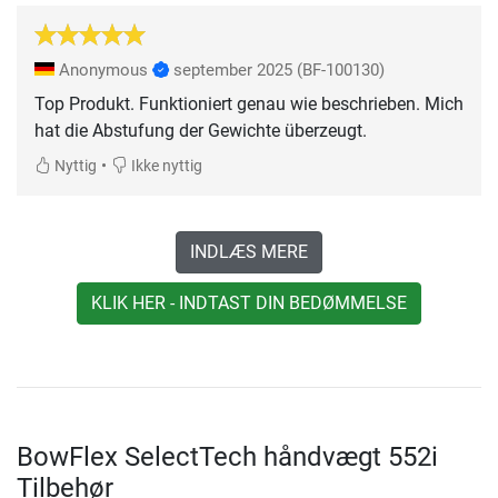
Anonymous
september 2025
(BF-100130)
Top Produkt. Funktioniert genau wie beschrieben. Mich
hat die Abstufung der Gewichte überzeugt.
•
Nyttig
Ikke nyttig
INDLÆS MERE
KLIK HER - INDTAST DIN BEDØMMELSE
BowFlex SelectTech håndvægt 552i
Tilbehør