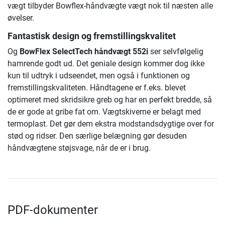
vægt tilbyder Bowflex-håndvægte vægt nok til næsten alle
øvelser.
Fantastisk design og fremstillingskvalitet
Og
BowFlex SelectTech håndvægt 552i
ser selvfølgelig
hamrende godt ud. Det geniale design kommer dog ikke
kun til udtryk i udseendet, men også i funktionen og
fremstillingskvaliteten. Håndtagene er f.eks. blevet
optimeret med skridsikre greb og har en perfekt bredde, så
de er gode at gribe fat om. Vægtskiverne er belagt med
termoplast. Det gør dem ekstra modstandsdygtige over for
stød og ridser. Den særlige belægning gør desuden
håndvægtene støjsvage, når de er i brug.
PDF-dokumenter