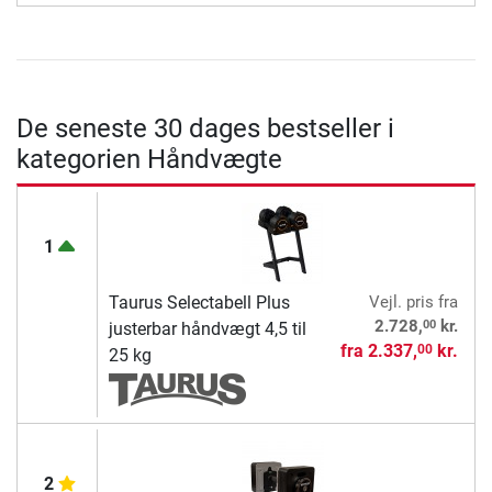
De seneste 30 dages bestseller i
kategorien Håndvægte
1
Taurus Selectabell Plus
Vejl. pris
fra
00
2.728,
kr.
justerbar håndvægt 4,5 til
fra
2.337,
kr.
00
25 kg
2