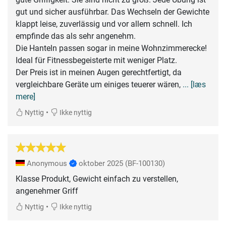
gut und sicher ausführbar. Das Wechseln der Gewichte
klappt leise, zuverlässig und vor allem schnell. Ich
empfinde das als sehr angenehm.
Die Hanteln passen sogar in meine Wohnzimmerecke!
Ideal für Fitnessbegeisterte mit weniger Platz.
Der Preis ist in meinen Augen gerechtfertigt, da
vergleichbare Geräte um einiges teuerer wären,
... [læs
mere]
•
Nyttig
Ikke nyttig
Anonymous
oktober 2025
(BF-100130)
Klasse Produkt, Gewicht einfach zu verstellen,
angenehmer Griff
•
Nyttig
Ikke nyttig