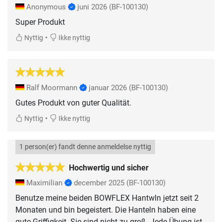
Anonymous
juni 2026
(BF-100130)
Super Produkt
•
Nyttig
Ikke nyttig
Ralf Moormann
januar 2026
(BF-100130)
Gutes Produkt von guter Qualität.
•
Nyttig
Ikke nyttig
1 person(er) fandt denne anmeldelse nyttig
Hochwertig und sicher
Maximilian
december 2025
(BF-100130)
Benutze meine beiden BOWFLEX Hantwln jetzt seit 2
Monaten und bin begeistert. Die Hanteln haben eine
gute Griffigkeit. Sie sind nicht zu groß. Jede Übung ist