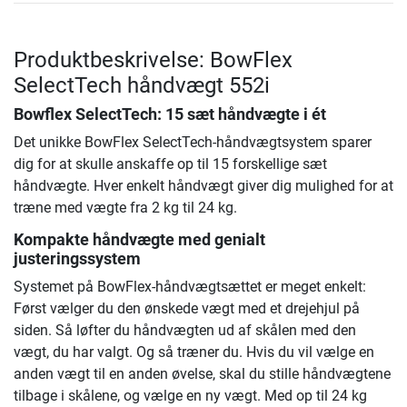
Produktbeskrivelse: BowFlex
SelectTech håndvægt 552i
Bowflex SelectTech: 15 sæt håndvægte i ét
Det unikke BowFlex SelectTech-håndvægtsystem sparer
dig for at skulle anskaffe op til 15 forskellige sæt
håndvægte. Hver enkelt håndvægt giver dig mulighed for at
træne med vægte fra 2 kg til 24 kg.
Kompakte håndvægte med genialt
justeringssystem
Systemet på BowFlex-håndvægtsættet er meget enkelt:
Først vælger du den ønskede vægt med et drejehjul på
siden. Så løfter du håndvægten ud af skålen med den
vægt, du har valgt. Og så træner du. Hvis du vil vælge en
anden vægt til en anden øvelse, skal du stille håndvægtene
tilbage i skålene, og vælge en ny vægt. Med op til 24 kg