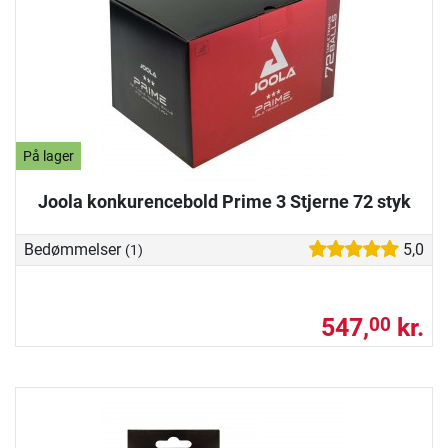
På lager
Joola konkurencebold Prime 3 Stjerne 72 styk
Bedømmelser
5,0
(1)
547,
kr.
00