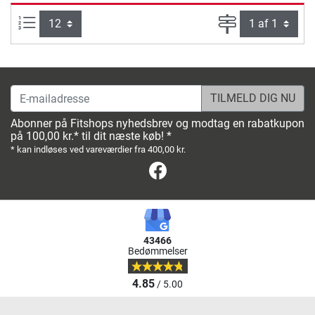
Artikel pr. side:
Side
E-mailadresse
Abonner på Fitshops nyhedsbrev og modtag en rabatkupon
på 100,00 kr.* til dit næste køb! *
* kan indløses ved vareværdier fra 400,00 kr.
Facebook
43466
Bedømmelser
4.85
/ 5.00